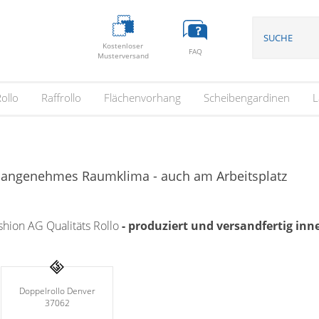
Kostenloser
FAQ
Musterversand
ollo
Raffrollo
Flächenvorhang
Scheibengardinen
L
n angenehmes Raumklima - auch am Arbeitsplatz
hion AG Qualitäts Rollo
- produziert und versandfertig in
Doppelrollo Denver
37062