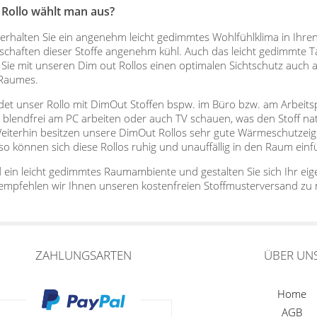
Rollo wählt man aus?
t erhalten Sie ein angenehm leicht gedimmtes Wohlfühlklima in Ih
schaften dieser Stoffe angenehm kühl. Auch das leicht gedimmte T
Sie mit unseren Dim out Rollos einen optimalen Sichtschutz auch 
 Raumes.
ndet unser Rollo mit DimOut Stoffen bspw. im Büro bzw. am Arbeitsp
 blendfrei am PC arbeiten oder auch TV schauen, was den Stoff 
iterhin besitzen unsere DimOut Rollos sehr gute Wärmeschutzeigen
o können sich diese Rollos ruhig und unauffällig in den Raum einf
 ein leicht gedimmtes Raumambiente und gestalten Sie sich Ihr eige
 empfehlen wir Ihnen unseren kostenfreien Stoffmusterversand zu 
ZAHLUNGSARTEN
ÜBER UN
Home
AGB