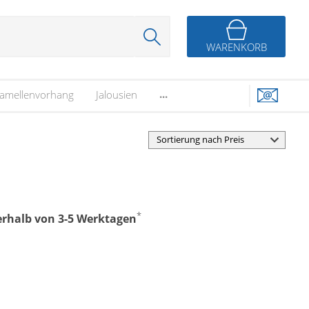
WARENKORB
...
amellenvorhang
Jalousien
*
nerhalb von 3-5 Werktagen