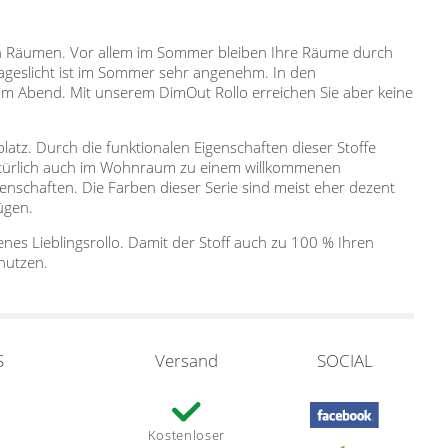
ren Räumen. Vor allem im Sommer bleiben Ihre Räume durch
ageslicht ist im Sommer sehr angenehm. In den
am Abend. Mit unserem DimOut Rollo erreichen Sie aber keine
latz. Durch die funktionalen Eigenschaften dieser Stoffe
natürlich auch im Wohnraum zu einem willkommenen
schaften. Die Farben dieser Serie sind meist eher dezent
ügen.
nes Lieblingsrollo. Damit der Stoff auch zu 100 % Ihren
nutzen.
S
Versand
SOCIAL
Kostenloser