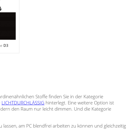
0
pe
D3
ardinenähnlichen Stoffe finden Sie in der Kategorie
e
LICHTDURCHLÄSSIG
hinterlegt. Eine weitere Option ist
sondern den Raum nur leicht dimmen. Und die Kategorie
 lassen, am PC blendfrei arbeiten zu können und gleichzeitig