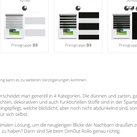
30180
3036
Preisgruppe
D3
Preisgruppe
D3
Preisgrup
tung kann es zu weiteren Verzögerungen kommen.
terscheidet man generell in 4 Kategorien. Die dünnen und zarten, g
kdichten, dekorativen und auch funktionellen Stoffe sind in der Spart
eingepflegt, welche blickdicht, aber noch nicht abdunkelnd sind, 
ür sich selbst.
imalen Lösung, um die neugierigen Blicke der Nachbarn draußen zu
zu haben? Dann sind Sie beim DimOut Rollo genau richtig.