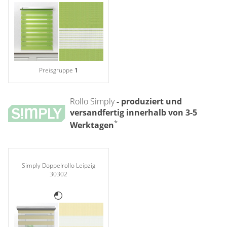
Gardinenstange
Stoffe
Panneaux
Preisgruppe
1
Rollo Simply
- produziert und
versandfertig innerhalb von 3-5
*
Werktagen
Simply Doppelrollo Leipzig
30302