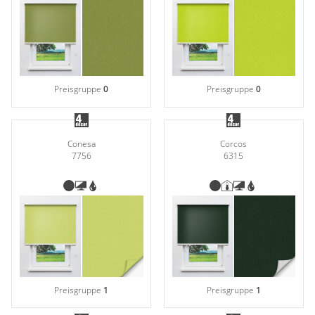
Preisgruppe
0
Preisgruppe
0
Conesa
Corcos
7756
6315
Preisgruppe
1
Preisgruppe
1