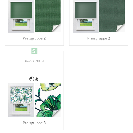
Preisgruppe
2
Preisgruppe
2
Bavois 20020
Preisgruppe
3