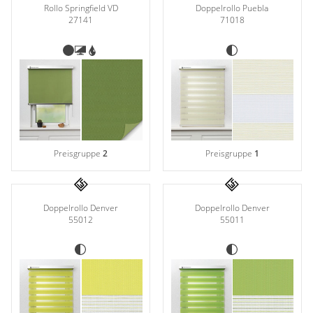
Rollo Springfield VD
Doppelrollo Puebla
27141
71018
Preisgruppe
2
Preisgruppe
1
Doppelrollo Denver
Doppelrollo Denver
55012
55011