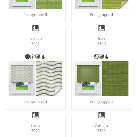
Preisgruppe
3
Preisgruppe
3
Palencia
Irun
7091
7160
Preisgruppe
3
Preisgruppe
3
Lorca
Zamora
7075
7123