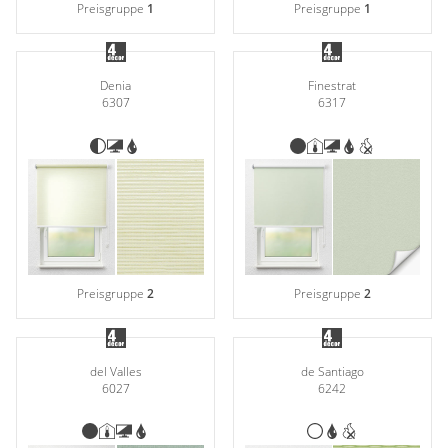
Preisgruppe
1
Preisgruppe
1
Denia
Finestrat
6307
6317
Preisgruppe
2
Preisgruppe
2
del Valles
de Santiago
6027
6242