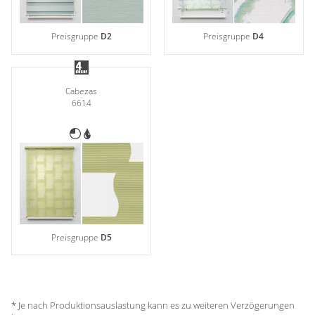
Preisgruppe
D2
Preisgruppe
D4
Cabezas
6614
Preisgruppe
D5
* Je nach Produktionsauslastung kann es zu weiteren Verzögerungen