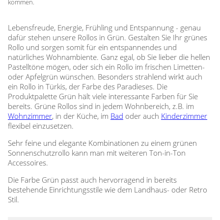
kommen.
Lebensfreude, Energie, Frühling und Entspannung - genau
dafür stehen unsere Rollos in Grün. Gestalten Sie Ihr grünes
Rollo und sorgen somit für ein entspannendes und
natürliches Wohnambiente. Ganz egal, ob Sie lieber die hellen
Pastelltöne mögen, oder sich ein Rollo im frischen Limetten-
oder Apfelgrün wünschen. Besonders strahlend wirkt auch
ein Rollo in Türkis, der Farbe des Paradieses. Die
Produktpalette Grün hält viele interessante Farben für Sie
bereits. Grüne Rollos sind in jedem Wohnbereich, z.B. im
Wohnzimmer
, in der Küche, im
Bad
oder auch
Kinderzimmer
flexibel einzusetzen.
Sehr feine und elegante Kombinationen zu einem grünen
Sonnenschutzrollo kann man mit weiteren Ton-in-Ton
Accessoires.
Die Farbe Grün passt auch hervorragend in bereits
bestehende Einrichtungsstile wie dem Landhaus- oder Retro
Stil.