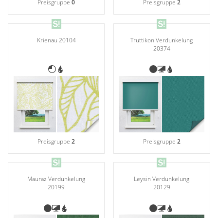
Preisgruppe
0
Preisgruppe
2
Truttikon Verdunkelung
Krienau 20104
20374
Preisgruppe
2
Preisgruppe
2
Mauraz Verdunkelung
Leysin Verdunkelung
20199
20129