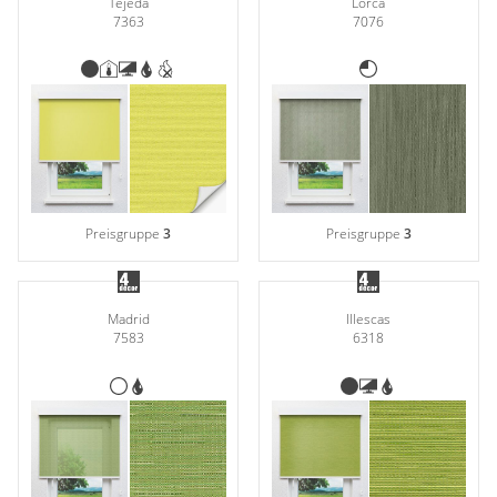
Tejeda
Lorca
7363
7076
Preisgruppe
3
Preisgruppe
3
Madrid
Illescas
7583
6318