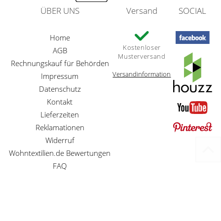
ÜBER UNS
Versand
SOCIAL
Home
Kostenloser
AGB
Musterversand
Rechnungskauf für Behörden
Versandinformation
Impressum
Datenschutz
Kontakt
Lieferzeiten
Reklamationen
Widerruf
Wohntextilien.de Bewertungen
FAQ
Preisangaben inkl. gesetzl. MwSt. und zzgl. Service- und Versandkosten