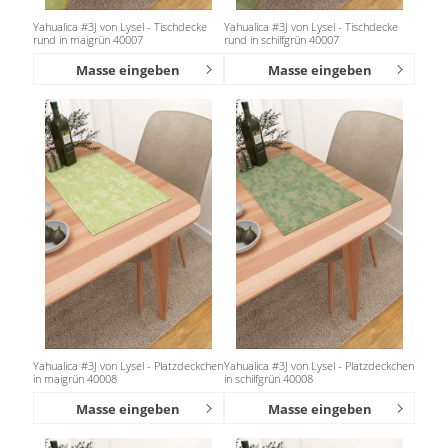
Yahualica #3J von Lysel - Tischdecke
Yahualica #3J von Lysel - Tischdecke
rund in maigrün 40007
rund in schilfgrün 40007
Masse eingeben
Masse eingeben
Yahualica #3J von Lysel - Platzdeckchen
Yahualica #3J von Lysel - Platzdeckchen
in maigrün 40008
in schilfgrün 40008
Masse eingeben
Masse eingeben