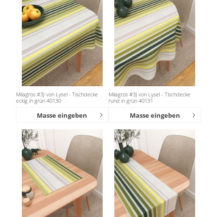
Milagros #3J von Lysel - Tischdecke
Milagros #3J von Lysel - Tischdecke
eckig in grün 40130
rund in grün 40131
Masse eingeben
Masse eingeben