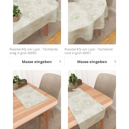
Rosedal #3J von Lysel - Tischdecke
Rosedal #3J von Lysel - Tischdecke
eckig in grün 40050
rund in grün 40051
Masse eingeben
Masse eingeben