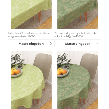
Yahualica #3J von Lysel - Tischdecke
Yahualica #3J von Lysel - Tischdecke
eckig in maigrün 40006
eckig in schilfgrün 40006
Masse eingeben
Masse eingeben