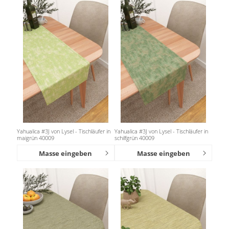
Yahualica #3J von Lysel - Tischläufer in
Yahualica #3J von Lysel - Tischläufer in
maigrün 40009
schilfgrün 40009
Masse eingeben
Masse eingeben