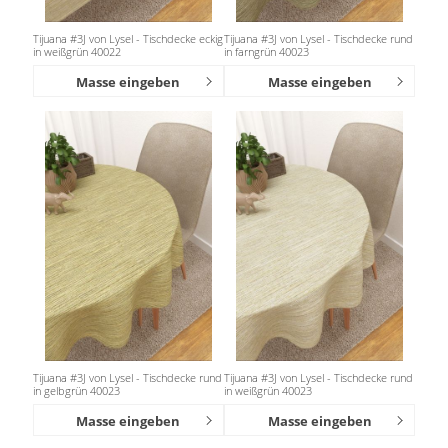
Tijuana #3J von Lysel - Tischdecke eckig
Tijuana #3J von Lysel - Tischdecke rund
in weißgrün 40022
in farngrün 40023
Masse eingeben
Masse eingeben
Tijuana #3J von Lysel - Tischdecke rund
Tijuana #3J von Lysel - Tischdecke rund
in gelbgrün 40023
in weißgrün 40023
Masse eingeben
Masse eingeben