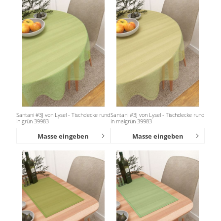
Santani #3J von Lysel - Tischdecke rund
Santani #3J von Lysel - Tischdecke rund
in grün 39983
in maigrün 39983
Masse eingeben
Masse eingeben