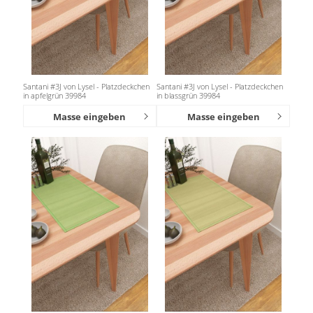
Santani #3J von Lysel - Platzdeckchen
Santani #3J von Lysel - Platzdeckchen
in apfelgrün 39984
in blassgrün 39984
Masse eingeben
Masse eingeben