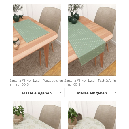
Santana #3J von Lysel - Platzdeckchen
Santana #3J von Lysel - Tischläufer in
in mint 40048
mint 40049
Masse eingeben
Masse eingeben