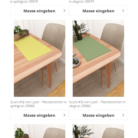
in apfelgrün 39979
in olivgrün 39979
Masse eingeben
Masse eingeben
Scuro #3J von Lysel - Platzdeckchen in
Scuro #3J von Lysel - Platzdeckchen in
apfelgrün 39980
olivgrün 39980
Masse eingeben
Masse eingeben