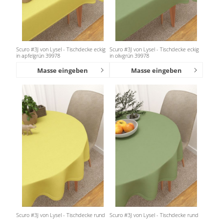
Scuro #3J von Lysel - Tischdecke eckig
Scuro #3J von Lysel - Tischdecke eckig
in apfelgrün 39978
in olivgrün 39978
Masse eingeben
Masse eingeben
Scuro #3J von Lysel - Tischdecke rund
Scuro #3J von Lysel - Tischdecke rund