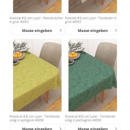
Rosedal #3J von Lysel - Platzdeckchen
Rosedal #3J von Lysel - Tischläufer in
in grün 40052
grün 40053
Masse eingeben
Masse eingeben
Rosebud #3J von Lysel - Tischdecke
Rosebud #3J von Lysel - Tischdecke
eckig in apfelgrün 40058
eckig in patinagrün 40058
Masse eingeben
Masse eingeben