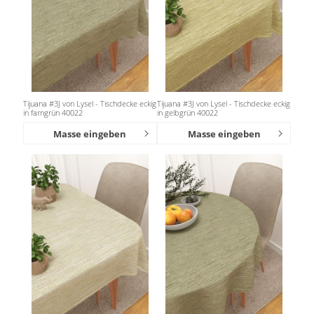
Tijuana #3J von Lysel - Tischdecke eckig
Tijuana #3J von Lysel - Tischdecke eckig
in farngrün 40022
in gelbgrün 40022
Masse eingeben
Masse eingeben