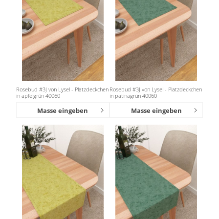
Rosebud #3J von Lysel - Platzdeckchen
Rosebud #3J von Lysel - Platzdeckchen
in apfelgrün 40060
in patinagrün 40060
Masse eingeben
Masse eingeben