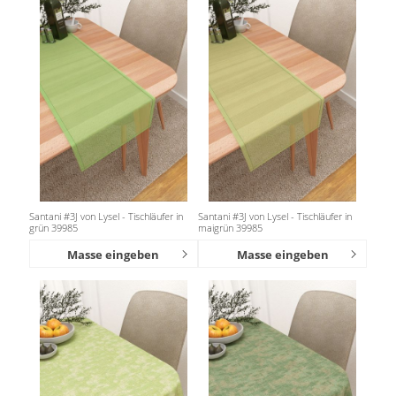
Santani #3J von Lysel - Tischläufer in
Santani #3J von Lysel - Tischläufer in
grün 39985
maigrün 39985
Masse eingeben
Masse eingeben