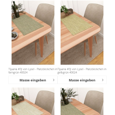
Tijuana #3J von Lysel - Platzdeckchen in
Tijuana #3J von Lysel - Platzdeckchen in
farngrün 40024
gelbgrün 40024
Masse eingeben
Masse eingeben