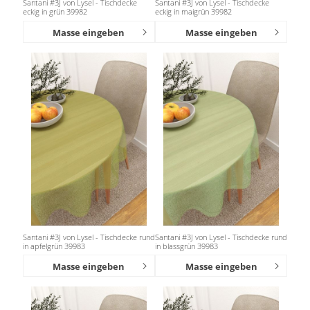
Santani #3J von Lysel - Tischdecke
Santani #3J von Lysel - Tischdecke
eckig in grün 39982
eckig in maigrün 39982
Masse eingeben
Masse eingeben
Santani #3J von Lysel - Tischdecke rund
Santani #3J von Lysel - Tischdecke rund
in apfelgrün 39983
in blassgrün 39983
Masse eingeben
Masse eingeben