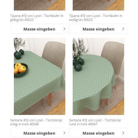
Tijuana #3J von Lysel - Tischläufer in
Tijuana #3J von Lysel - Tischläufer in
gelbgrün 40025
weißgrün 40025
Masse eingeben
Masse eingeben
Santana #3J von Lysel - Tischdecke
Santana #3J von Lysel - Tischdecke
eckig in mint 40046
rund in mint 40047
Masse eingeben
Masse eingeben