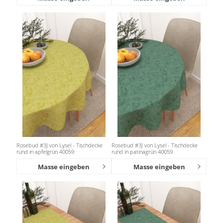
Rosebud #3J von Lysel - Tischdecke
Rosebud #3J von Lysel - Tischdecke
rund in apfelgrün 40059
rund in patinagrün 40059
Masse eingeben
Masse eingeben