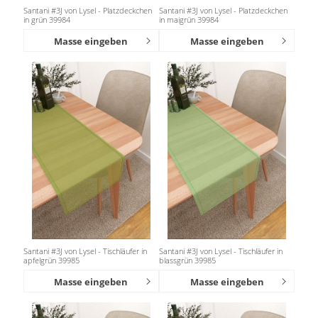
Santani #3J von Lysel - Platzdeckchen
Santani #3J von Lysel - Platzdeckchen
in grün 39984
in maigrün 39984
Masse eingeben
Masse eingeben
Santani #3J von Lysel - Tischläufer in
Santani #3J von Lysel - Tischläufer in
apfelgrün 39985
blassgrün 39985
Masse eingeben
Masse eingeben