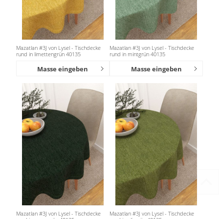
Mazatlan #3J von Lysel - Tischdecke
Mazatlan #3J von Lysel - Tischdecke
rund in limettengrün 40135
rund in mintgrün 40135
Masse eingeben
Masse eingeben
Mazatlan #3J von Lysel - Tischdecke
Mazatlan #3J von Lysel - Tischdecke