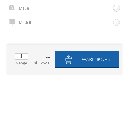
Gardinenstange
Maße
Stoffe
Modell
Panneaux
---
WARENKORB
inkl. MwSt.
Menge