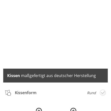
Kissen
maßgefertigt aus deutscher Herstellung
Kissenform
Rund