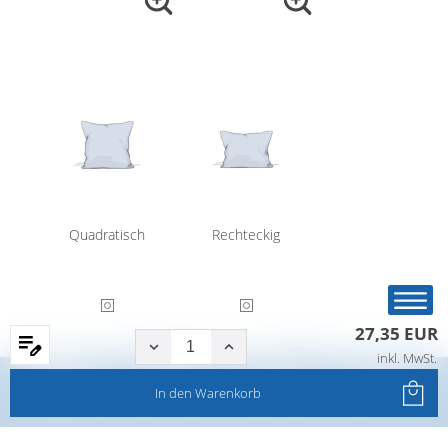
Quadratisch
Rechteckig
27,35 EUR
inkl. MwSt.
Startseite
Produkte
Filter
Service
In den
Warenkorb