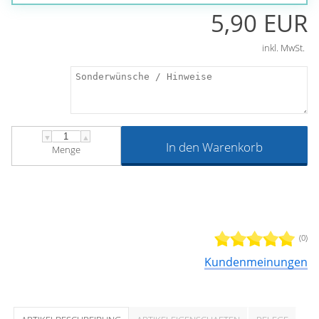
5,90 EUR
inkl. MwSt.
▼
▲
In den Warenkorb
Menge
(0)
Kundenmeinungen