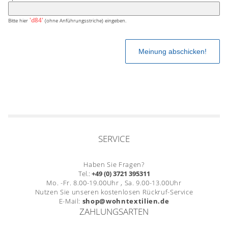
'd84'
Bitte hier
(ohne Anführungsstriche) eingeben.
SERVICE
Haben Sie Fragen?
Tel.:
+49 (0) 3721 395311
Mo. -Fr. 8.00-19.00Uhr , Sa. 9.00-13.00Uhr
Nutzen Sie unseren kostenlosen Rückruf-Service
E-Mail:
shop@wohntextilien.de
ZAHLUNGSARTEN