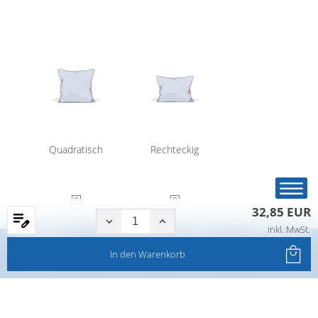
Quadratisch
Rechteckig
32,85 EUR
inkl. MwSt.
Startseite
Produkte
Filter
Service
In den
Warenkorb