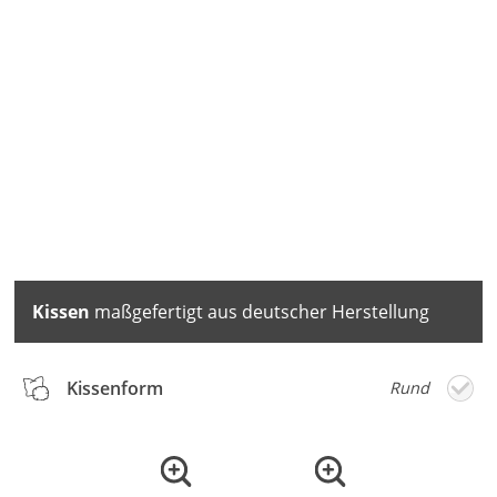
Kissen
maßgefertigt aus deutscher Herstellung
Kissenform
Rund