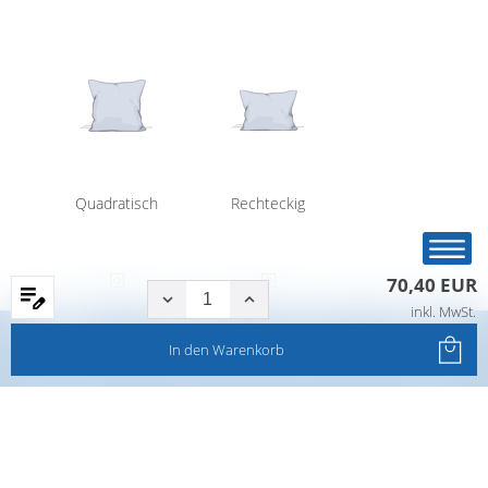
Quadratisch
Rechteckig
70,40 EUR
inkl. MwSt.
Startseite
Produkte
Filter
Service
In den
Warenkorb