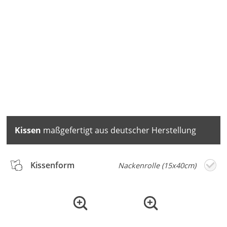
Kissen
maßgefertigt aus deutscher Herstellung
Kissenform
Nackenrolle (15x40cm)