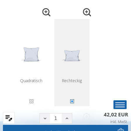
Quadratisch
Rechteckig
42,02 EUR
inkl. MwSt.
Startseite
Produkte
Filter
Service