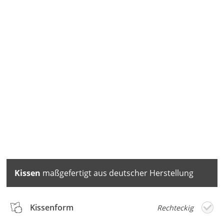
Kissen
maßgefertigt aus deutscher Herstellung
Kissenform
Rechteckig