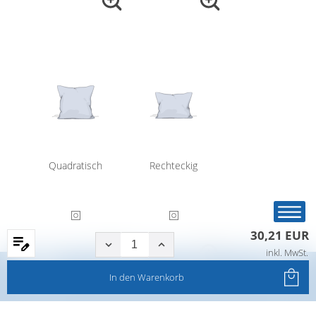
Quadratisch
Rechteckig
30,21 EUR
inkl. MwSt.
Startseite
Produkte
Filter
Service
In den
Warenkorb