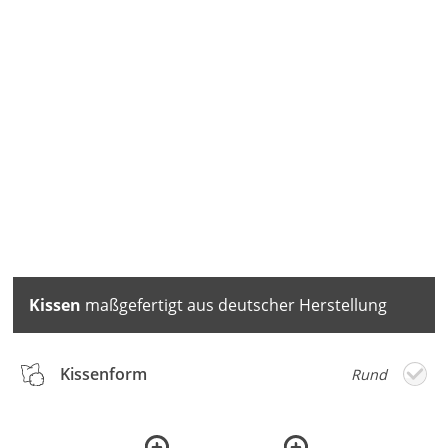
Kissen
maßgefertigt aus deutscher Herstellung
Kissenform
Rund