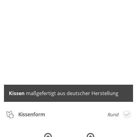
Kissen
maßgefertigt aus deutscher Herstellung
Kissenform
Rund