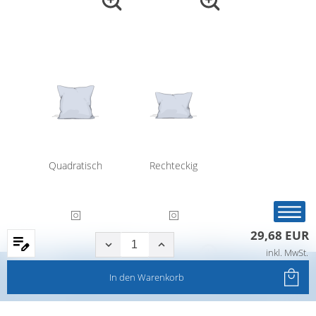
Quadratisch
Rechteckig
29,68 EUR
inkl. MwSt.
Startseite
Produkte
Filter
Service
In den
Warenkorb