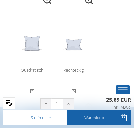
Quadratisch
Rechteckig
25,89 EUR
inkl. MwSt.
Startseite
Produkte
Filter
Service
Stoffmuster
Warenkorb