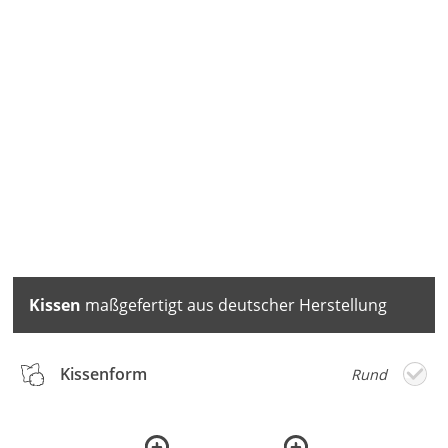
Kissen
maßgefertigt aus deutscher Herstellung
Kissenform
Rund