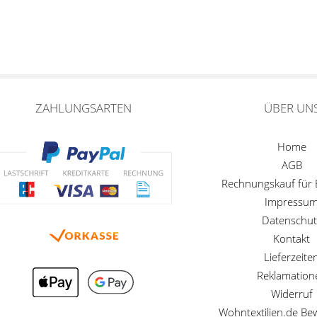
ZAHLUNGSARTEN
ÜBER UN
Home
AGB
Rechnungskauf für
Impressu
Datenschut
Kontakt
Lieferzeite
Reklamation
Widerruf
Wohntextilien.de B