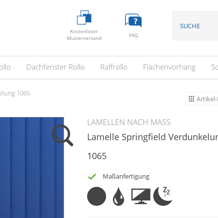
Kostenloser
FAQ
Musterversand
ollo
Dachfenster Rollo
Raffrollo
Flächenvorhang
S
elung 1065
Artikel-
LAMELLEN NACH MASS
Lamelle Springfield Verdunkelu
1065
Maßanfertigung