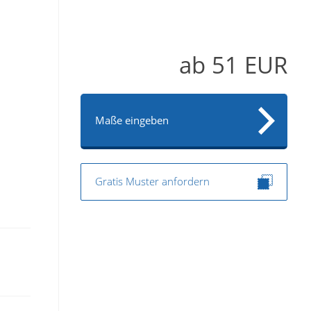
ab
51
EUR
Maße eingeben
Gratis Muster anfordern