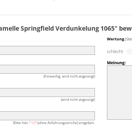
amelle Springfield Verdunkelung 1065" bew
Wertung
(Ste
schlecht
Meinung:
(freiweillig, wird nicht angezeigt)
(wird nicht angezeigt)
Bitte hier '
168
' (ohne Anführungsstriche) eingeben.