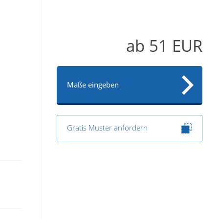
ab
51
EUR
Maße eingeben
Gratis Muster anfordern