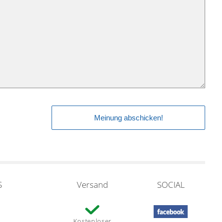
S
Versand
SOCIAL
Kostenloser