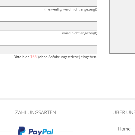
(freiweillig, wird nicht angezeigt)
(wird nicht angezeigt)
Bitte hier '
168
' (ohne Anführungsstriche) eingeben.
ZAHLUNGSARTEN
ÜBER UN
Home