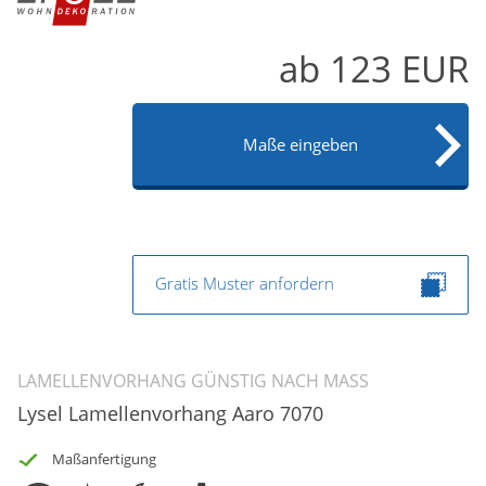
Gardinenstange
ab
123
EUR
Stoffe
Panneaux
Maße eingeben
Gratis Muster anfordern
LAMELLENVORHANG GÜNSTIG NACH MASS
Lysel Lamellenvorhang Aaro 7070
Maßanfertigung