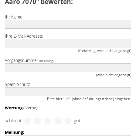
Aaro 7070" bewerten:
Ihr Name:
Ihre E-Mail-Adresse:
(freiweillig, wird nicht angezeigt)
Vorgangsnummer
:
(Bestellung)
(wird nicht angezeigt)
Spam-Schutz:
Bitte hier '
168
' (ohne Anführungsstriche) eingeben.
Wertung
(Sterne)
:
schlecht
gut
Meinung: