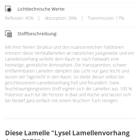
Lichttechnische Werte:
Reflexion: 45%
|
Absorption: 38%
|
Transmission: 17%
Stoffbeschreibung:
Mit ihrer feinen Struktur und den nuancenreichen Farbtönen
erinnern diese Vertikallamellen an natürliches Jutegewebe und ein
Lamellenvorhang verleiht dem Raum je nach Farbwahl eine
heimelige, gemütliche Atmosphäre. Die transparenten, schwer
entflammbaren Lamellen dämpfen das Licht nur ganz leicht und
lassen viel Tageslicht in den Raum. So bleibt dieser selbst bei
geschlossenem Lamellenvorhang hell und freundlich. Dank
feuchtraumgeeignetem Stoff eignen sich die Lamellen aus 100 %
Polyester auch für die Fenster in Bad und Küche und lassen sich
bei Bedarf ganz einfach mit einem feuchten Tuch reinigen.
Diese Lamelle "Lysel Lamellenvorhang