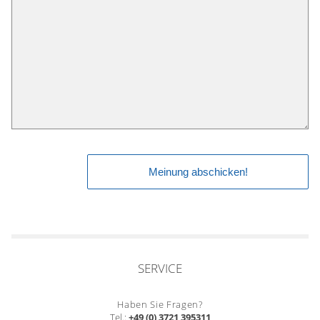
SERVICE
Haben Sie Fragen?
Tel.:
+49 (0) 3721 395311