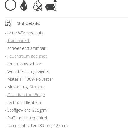
Stoffdetails:
ohne Wärmeschutz
Transparent
schwer entflammbar
Feuchtraum geeignet
feucht abwischbar
Wohnbereich geeignet
Material: 100% Polyester
Musterung:
Struktur
Grundfarbton: Beige
Farbton: Elfenbein
Stoffgewicht: 295g/m²
PVC- und Halogenfrei
Lamellenbreiten: 89mm, 127mm