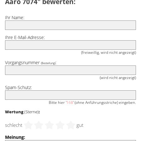
Aaro 7074" bewerten:
Ihr Name:
Ihre E-Mail-Adresse:
(freiweillig, wird nicht angezeigt)
Vorgangsnummer
:
(Bestellung)
(wird nicht angezeigt)
Spam-Schutz:
Bitte hier '
168
' (ohne Anführungsstriche) eingeben.
Wertung
(Sterne)
:
schlecht
gut
Meinung: