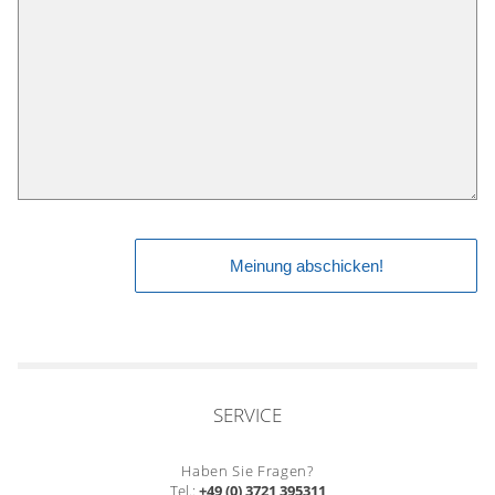
SERVICE
Haben Sie Fragen?
Tel.:
+49 (0) 3721 395311