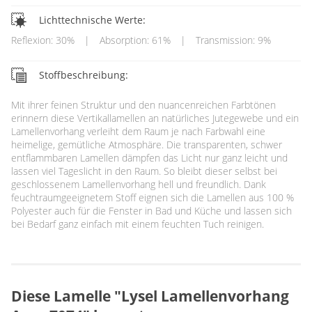
Lichttechnische Werte:
Reflexion: 30%
|
Absorption: 61%
|
Transmission: 9%
Stoffbeschreibung:
Mit ihrer feinen Struktur und den nuancenreichen Farbtönen
erinnern diese Vertikallamellen an natürliches Jutegewebe und ein
Lamellenvorhang verleiht dem Raum je nach Farbwahl eine
heimelige, gemütliche Atmosphäre. Die transparenten, schwer
entflammbaren Lamellen dämpfen das Licht nur ganz leicht und
lassen viel Tageslicht in den Raum. So bleibt dieser selbst bei
geschlossenem Lamellenvorhang hell und freundlich. Dank
feuchtraumgeeignetem Stoff eignen sich die Lamellen aus 100 %
Polyester auch für die Fenster in Bad und Küche und lassen sich
bei Bedarf ganz einfach mit einem feuchten Tuch reinigen.
Diese Lamelle "Lysel Lamellenvorhang