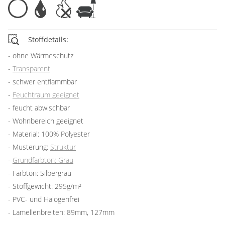
Stoffdetails:
ohne Wärmeschutz
Transparent
schwer entflammbar
Feuchtraum geeignet
feucht abwischbar
Wohnbereich geeignet
Material: 100% Polyester
Musterung:
Struktur
Grundfarbton: Grau
Farbton: Silbergrau
Stoffgewicht: 295g/m²
PVC- und Halogenfrei
Lamellenbreiten: 89mm, 127mm