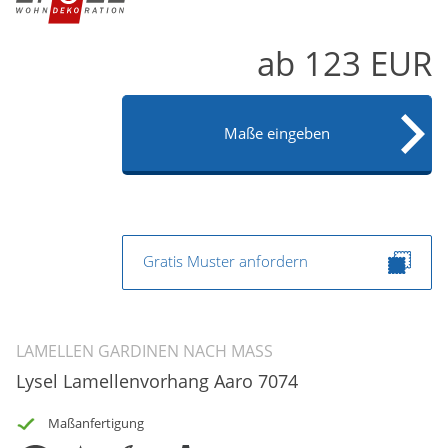
Gardinenstange
ab
123
EUR
Stoffe
Panneaux
Maße eingeben
Gratis Muster anfordern
LAMELLEN GARDINEN NACH MASS
Lysel Lamellenvorhang Aaro 7074
Maßanfertigung