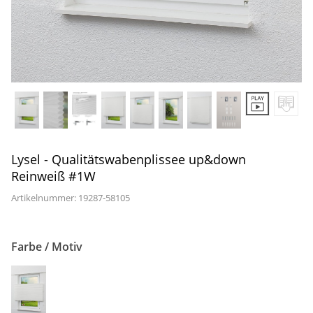
Gardinenstange
Stoffe
Panneaux
Lysel - Qualitätswabenplissee up&down
Reinweiß #1W
Artikelnummer: 19287-
58105
Farbe / Motiv