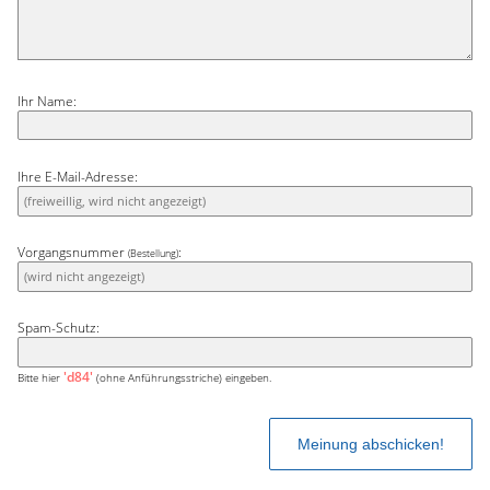
Ihr Name:
Ihre E-Mail-Adresse:
Vorgangsnummer
:
(Bestellung)
Spam-Schutz:
'd84'
Bitte hier
(ohne Anführungsstriche) eingeben.