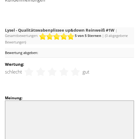
Lysel - Qualitätswabenplissee up&down Reinweiß #1W
|
Gesamtbewertungen:
5
von 5 Sternen
| (
0
abgegebene
Bewertungen)
Bewertung abgeben:
Wertung:
schlecht
gut
Meinung: