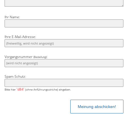
Ihr Name:
Ihre E-Mail-Adresse:
Vorgangsnummer
:
(Bestellung)
Spam-Schutz:
'd84'
Bitte hier
(ohne Anführungsstriche) eingeben.