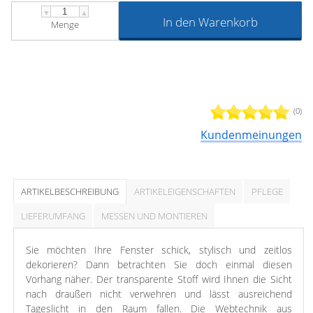
▼
▲
In den Warenkorb
Menge
(0)
Kundenmeinungen
ARTIKELBESCHREIBUNG
ARTIKELEIGENSCHAFTEN
PFLEGE
LIEFERUMFANG
MESSEN UND MONTIEREN
Sie möchten Ihre Fenster schick, stylisch und zeitlos
dekorieren? Dann betrachten Sie doch einmal diesen
Vorhang näher. Der transparente Stoff wird Ihnen die Sicht
nach draußen nicht verwehren und lässt ausreichend
Tageslicht in den Raum fallen. Die Webtechnik aus