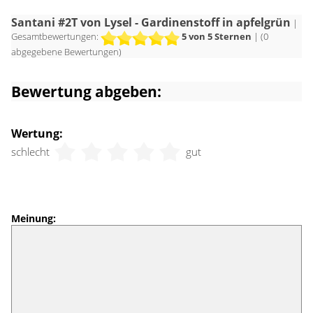
Santani #2T von Lysel - Gardinenstoff in apfelgrün
|
Gesamtbewertungen:
5
von 5 Sternen
| (
0
abgegebene Bewertungen)
Bewertung abgeben:
Wertung:
schlecht
gut
Meinung: