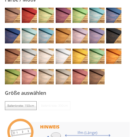
Gardinenstange
Stoffe
Panneaux
Größe auswählen
Ballenbreite: 150cm
Ballenbreite: 300cm