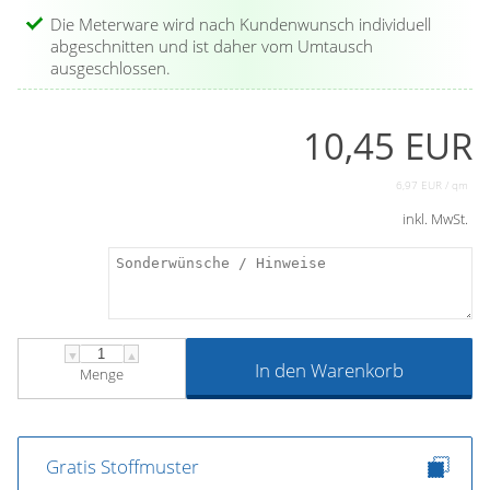
Die Meterware wird nach Kundenwunsch individuell
abgeschnitten und ist daher vom Umtausch
ausgeschlossen.
10,45 EUR
6,97 EUR / qm
inkl. MwSt.
▼
▲
In den Warenkorb
Menge
Gratis Stoffmuster