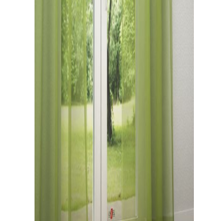
Gardinenstange
Stoffe
Panneaux