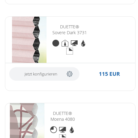
DUETTE®
Sovere Dark 3731
115 EUR
Jetzt konfigurieren
DUETTE®
Moena 4080