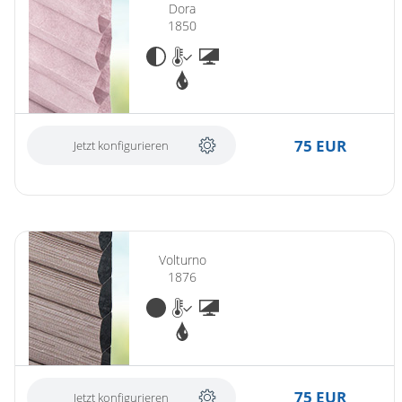
Dora
1850
75 EUR
Jetzt konfigurieren
Volturno
1876
75 EUR
Jetzt konfigurieren