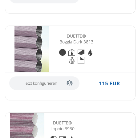
DUETTE®
Boggia Dark 3813
115 EUR
Jetzt konfigurieren
DUETTE®
Loppio 3930