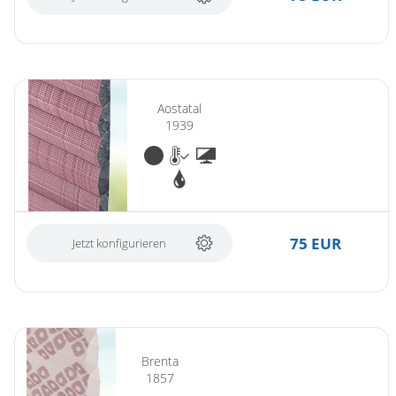
Aostatal
1939
75 EUR
Jetzt konfigurieren
Brenta
1857