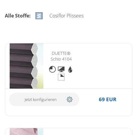
Alle Stoffe:
Cosiflor Plissees
DUETTE®
Schio 4104
69 EUR
Jetzt konfigurieren