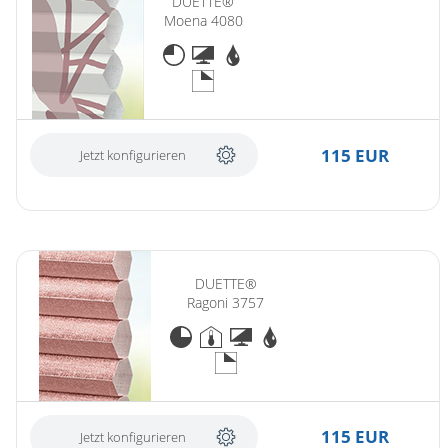
DUETTE®
Moena 4080
115 EUR
Jetzt konfigurieren
DUETTE®
Ragoni 3757
115 EUR
Jetzt konfigurieren