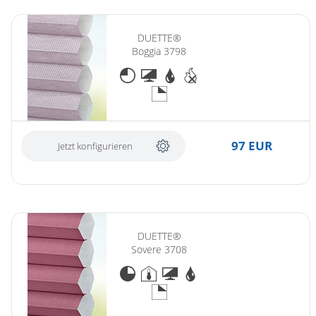
DUETTE®
Boggia 3798
97 EUR
Jetzt konfigurieren
DUETTE®
Sovere 3708