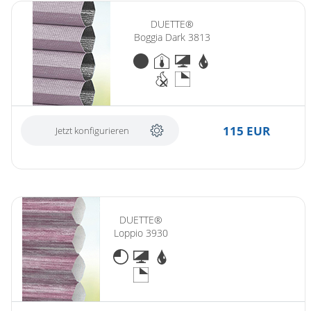
DUETTE®
Boggia Dark 3813
115 EUR
Jetzt konfigurieren
DUETTE®
Loppio 3930