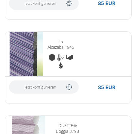
85 EUR
Jetzt konfigurieren
La
Alcazaba 1945
85 EUR
Jetzt konfigurieren
DUETTE®
Boggia 3798