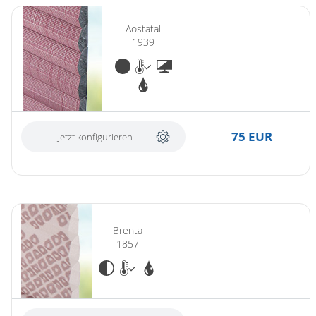
Aostatal
1939
75 EUR
Jetzt konfigurieren
Brenta
1857