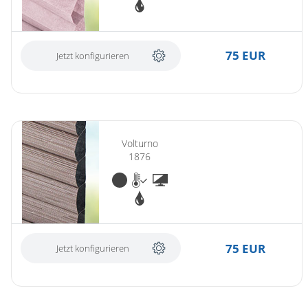
Gardinenstange
Stoffe
75 EUR
Jetzt konfigurieren
Panneaux
Volturno
1876
75 EUR
Jetzt konfigurieren