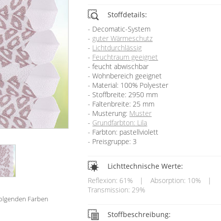
Stoffdetails:
Decomatic-System
guter Wärmeschutz
Lichtdurchlässig
Feuchtraum geeignet
feucht abwischbar
Wohnbereich geeignet
Material: 100% Polyester
Stoffbreite: 2950 mm
Faltenbreite: 25 mm
Musterung:
Muster
Grundfarbton: Lila
Farbton: pastellviolett
Preisgruppe: 3
Lichttechnische Werte:
Reflexion: 61%
|
Absorption: 10%
|
Transmission: 29%
 folgenden Farben
Stoffbeschreibung: