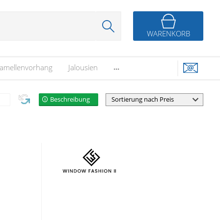
WARENKORB
...
amellenvorhang
Jalousien
Beschreibung