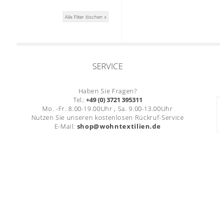
Alle Filter löschen x
SERVICE
Haben Sie Fragen?
Tel.:
+49 (0) 3721 395311
Mo. -Fr. 8.00-19.00Uhr , Sa. 9.00-13.00Uhr
Nutzen Sie unseren kostenlosen Rückruf-Service
E-Mail:
shop@wohntextilien.de