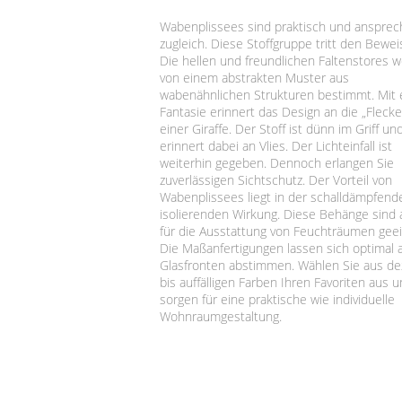
Wabenplissees sind praktisch und anspre
zugleich. Diese Stoffgruppe tritt den Bewei
Die hellen und freundlichen Faltenstores 
von einem abstrakten Muster aus
wabenähnlichen Strukturen bestimmt. Mit
Fantasie erinnert das Design an die „Flecke
einer Giraffe. Der Stoff ist dünn im Griff un
erinnert dabei an Vlies. Der Lichteinfall ist
weiterhin gegeben. Dennoch erlangen Sie
zuverlässigen Sichtschutz. Der Vorteil von
Wabenplissees liegt in der schalldämpfen
isolierenden Wirkung. Diese Behänge sind
für die Ausstattung von Feuchträumen geei
Die Maßanfertigungen lassen sich optimal a
Glasfronten abstimmen. Wählen Sie aus d
bis auffälligen Farben Ihren Favoriten aus 
sorgen für eine praktische wie individuelle
Wohnraumgestaltung.