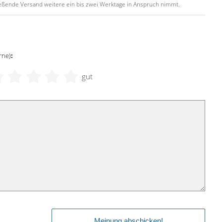
hließende Versand weitere ein bis zwei Werktage in Anspruch nimmt.
rne)
:
gut