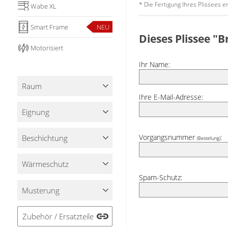
* Die Fertigung Ihres Plissees 
Wabe XL
Smart Frame
NEU
Dieses Plissee "
Motorisiert
Ihr Name:
Raum
Ihre E-Mail-Adresse:
Eignung
Vorgangsnummer
:
Beschichtung
(Bestellung)
Wärmeschutz
Spam-Schutz:
Musterung
Zubehör / Ersatzteile