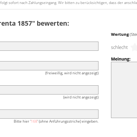
erfolgt sofort nach Zahlungseingang. Wir bitten zu berücksichtigen, dass der ansc
Brenta 1857" bewerten:
Wertung
(Ste
schlecht
Meinung:
(freiweillig, wird nicht angezeigt)
(wird nicht angezeigt)
Bitte hier '
168
' (ohne Anführungsstriche) eingeben.