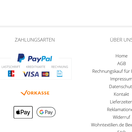
ZAHLUNGSARTEN
ÜBER UN
Home
AGB
Rechnungskauf für
Impressu
Datenschut
Kontakt
Lieferzeite
Reklamation
Widerruf
Wohntextilien.de B