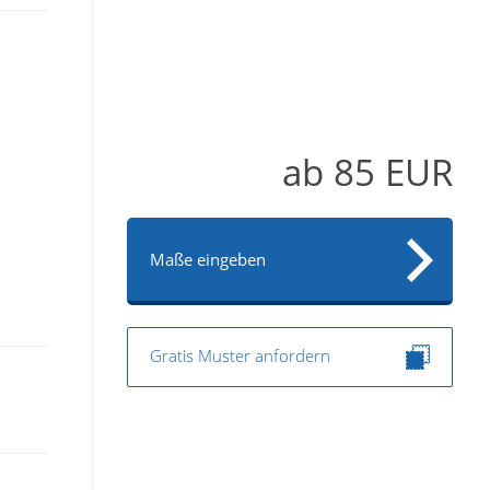
ab
85
EUR
Maße eingeben
Gratis Muster anfordern