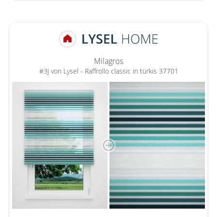
Milagros
#3J von Lysel - Raffrollo classic in türkis 37701