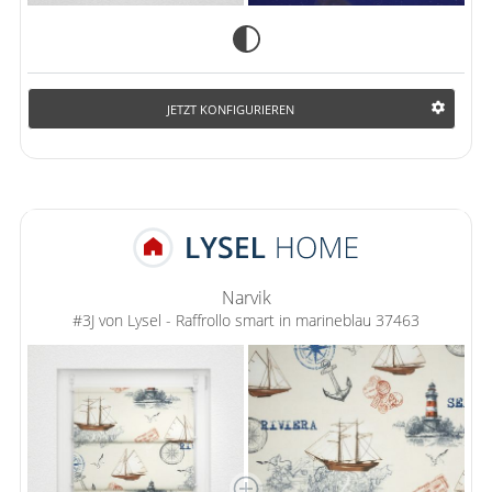
JETZT KONFIGURIEREN
Narvik
#3J von Lysel - Raffrollo smart in marineblau 37463