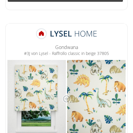
Gondwana
#3J von Lysel - Raffrollo classic in beige 37805