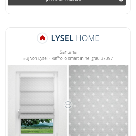
Santana
#3J von Lysel - Raffrollo smart in hellgrau 37397