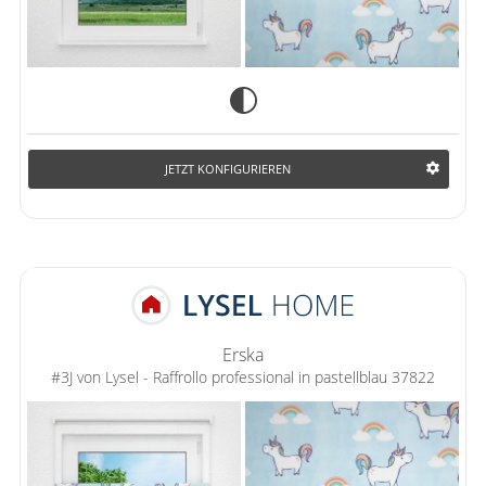
JETZT KONFIGURIEREN
Erska
#3J von Lysel - Raffrollo professional in pastellblau 37822