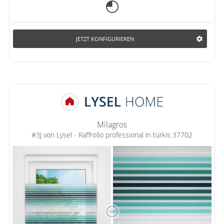
JETZT KONFIGURIEREN
Milagros
#3J von Lysel - Raffrollo professional in türkis 37702