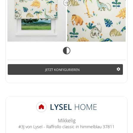
JETZT KONFIGURIEREN
Mikkelig
#3J von Lysel - Raffrollo classic in himmelblau 37811