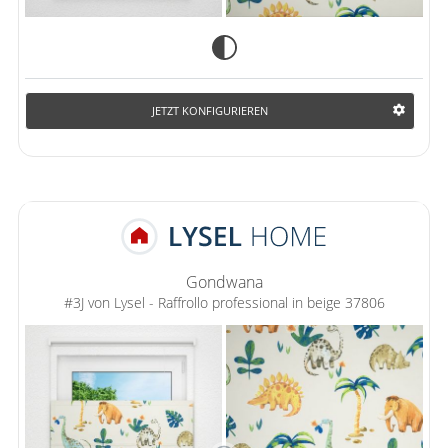
JETZT KONFIGURIEREN
Gondwana
#3J von Lysel - Raffrollo professional in beige 37806