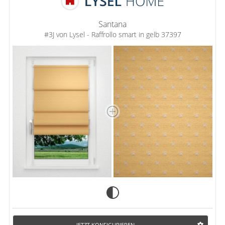
Santana
#3J von Lysel - Raffrollo smart in gelb 37397
JETZT KONFIGURIEREN