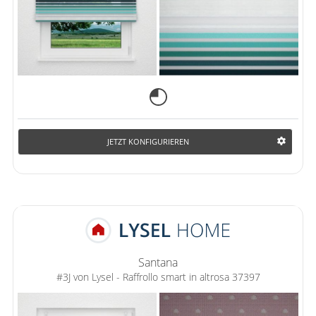
JETZT KONFIGURIEREN
Santana
#3J von Lysel - Raffrollo smart in altrosa 37397