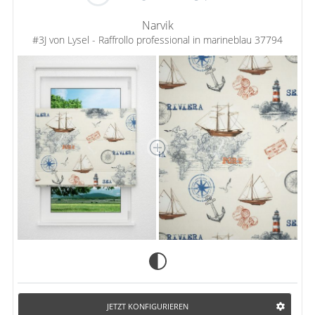
Narvik
#3J von Lysel - Raffrollo professional in marineblau 37794
JETZT KONFIGURIEREN