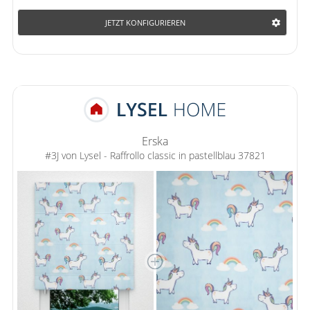
JETZT KONFIGURIEREN
Erska
#3J von Lysel - Raffrollo classic in pastellblau 37821