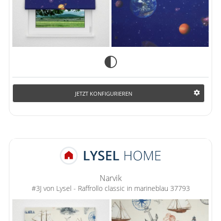
JETZT KONFIGURIEREN
Narvik
#3J von Lysel - Raffrollo classic in marineblau 37793