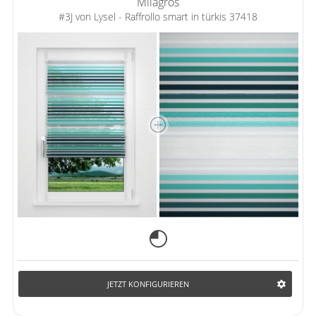
Milagros
#3J von Lysel - Raffrollo smart in türkis 37418
JETZT KONFIGURIEREN