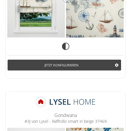
JETZT KONFIGURIEREN
Gondwana
#3J von Lysel - Raffrollo smart in beige 37469