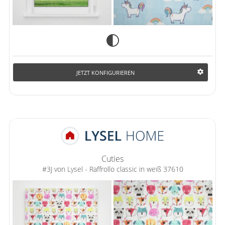
JETZT KONFIGURIEREN
Cuties
#3J von Lysel - Raffrollo classic in weiß 37610