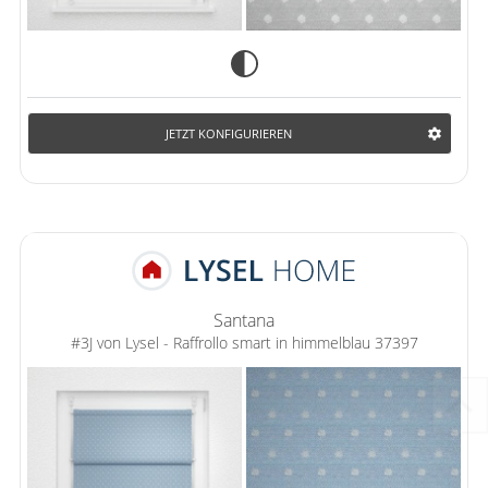
JETZT KONFIGURIEREN
Santana
#3J von Lysel - Raffrollo smart in himmelblau 37397