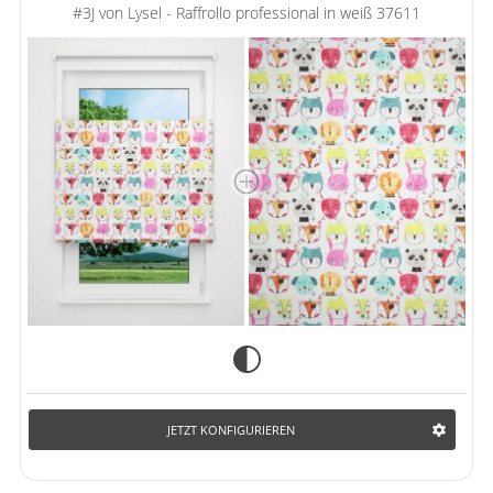
#3J von Lysel - Raffrollo professional in weiß 37611
JETZT KONFIGURIEREN