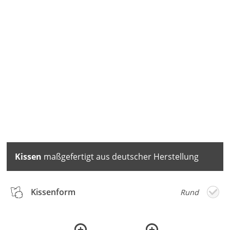
Kissen
maßgefertigt aus deutscher Herstellung
Kissenform
Rund