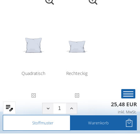
Quadratisch
Rechteckig
25,48 EUR
inkl. MwSt.
Startseite
Produkte
Filter
Service
Stoffmuster
Warenkorb