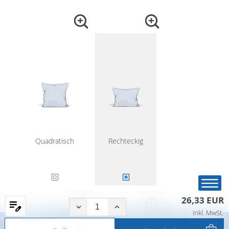
Quadratisch
Rechteckig
26,33 EUR
inkl. MwSt.
Startseite
Produkte
Filter
Service