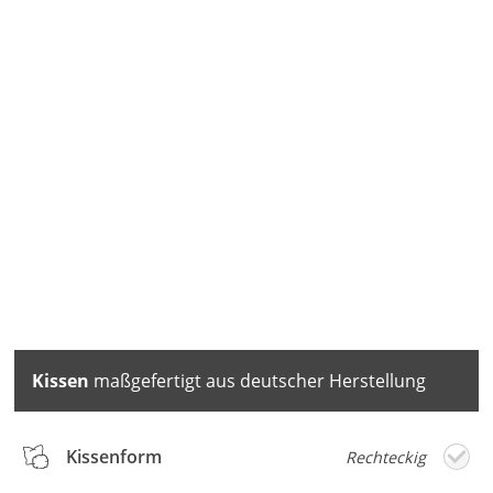
Kissen
maßgefertigt aus deutscher Herstellung
Kissenform
Rechteckig