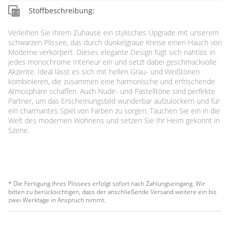
Stoffbeschreibung:
Verleihen Sie Ihrem Zuhause ein stylisches Upgrade mit unserem
schwarzen Plissee, das durch dunkelgraue Kreise einen Hauch von
Moderne verkörpert. Dieses elegante Design fügt sich nahtlos in
jedes monochrome Interieur ein und setzt dabei geschmackvolle
Akzente. Ideal lässt es sich mit hellen Grau- und Weißtönen
kombinieren, die zusammen eine harmonische und erfrischende
Atmosphäre schaffen. Auch Nude- und Pastelltöne sind perfekte
Partner, um das Erscheinungsbild wunderbar aufzulockern und für
ein charmantes Spiel von Farben zu sorgen. Tauchen Sie ein in die
Welt des modernen Wohnens und setzen Sie Ihr Heim gekonnt in
Szene.
* Die Fertigung Ihres Plissees erfolgt sofort nach Zahlungseingang. Wir
bitten zu berücksichtigen, dass der anschließende Versand weitere ein bis
zwei Werktage in Anspruch nimmt.