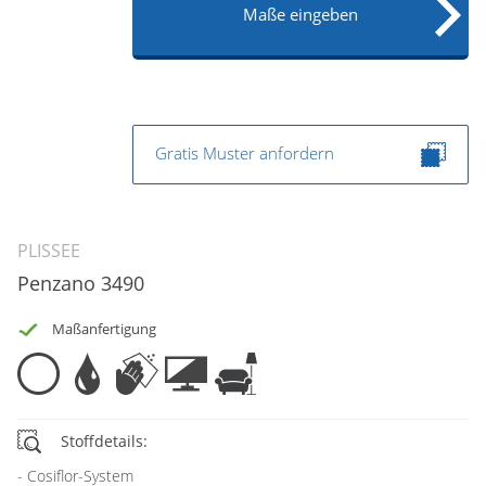
Maße eingeben
Gratis Muster anfordern
PLISSEE
Penzano 3490
Maßanfertigung
Stoffdetails:
Cosiflor-System