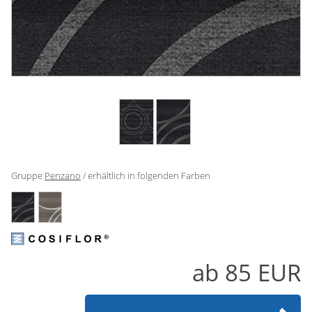
Gardinenstange
Stoffe
Panneaux
Gruppe
Penzano
/ erhältlich in folgenden Farben
ab
85
EUR