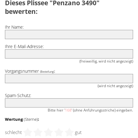
Dieses Plissee "Penzano 3490"
bewerten:
Ihr Name:
Ihre E-Mail-Adresse:
(freiweillig, wird nicht angezeigt)
Vorgangsnummer
:
(Bestellung)
(wird nicht angezeigt)
Spam-Schutz:
Bitte hier '
168
' (ohne Anführungsstriche) eingeben.
Wertung
(Sterne)
:
schlecht
gut