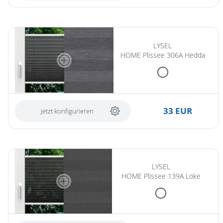
LYSEL
HOME Plissee 306A Hedda
33 EUR
Jetzt konfigurieren
LYSEL
HOME Plissee 139A Loke