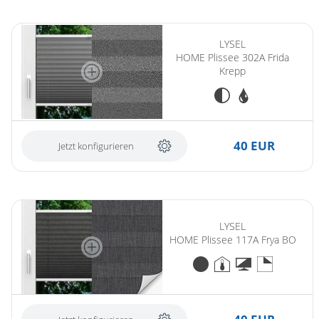
LYSEL
HOME Plissee 302A Frida
Krepp
40 EUR
Jetzt konfigurieren
LYSEL
HOME Plissee 117A Frya BO