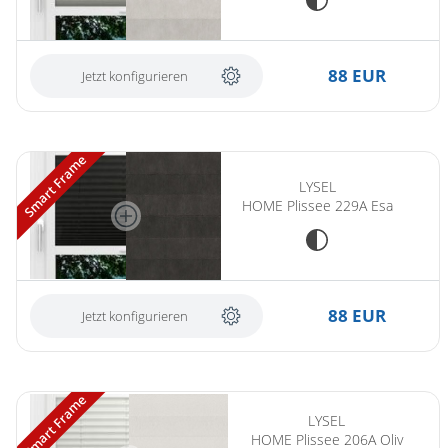
88 EUR
Jetzt konfigurieren
Smart Frame
LYSEL
HOME Plissee 229A Esa
88 EUR
Jetzt konfigurieren
Smart Frame
LYSEL
HOME Plissee 206A Oliv