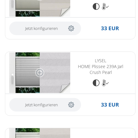
33 EUR
Jetzt konfigurieren
LYSEL
HOME Plissee 239A Jarl
Crush Pearl
33 EUR
Jetzt konfigurieren