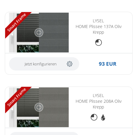
Smart Frame
LYSEL
HOME Plissee 137A Oliv
Krepp
93 EUR
Jetzt konfigurieren
Smart Frame
LYSEL
HOME Plissee 208A Oliv
Krepp