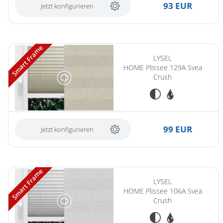
93 EUR
Jetzt konfigurieren
Smart Frame
LYSEL
HOME Plissee 129A Svea
Crush
99 EUR
Jetzt konfigurieren
Smart Frame
LYSEL
HOME Plissee 106A Svea
Crush