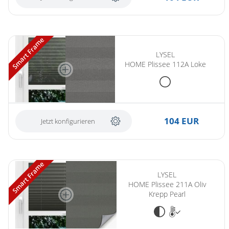
Smart Frame
LYSEL
HOME Plissee 112A Loke
104 EUR
Jetzt konfigurieren
Smart Frame
LYSEL
HOME Plissee 211A Oliv
Krepp Pearl