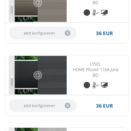
BO
36 EUR
Jetzt konfigurieren
LYSEL
HOME Plissee 116A Juna
BO
36 EUR
Jetzt konfigurieren