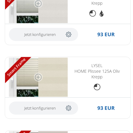
Krepp
93 EUR
Jetzt konfigurieren
Smart Frame
LYSEL
HOME Plissee 125A Oliv
Krepp
93 EUR
Jetzt konfigurieren
(ersetzt LYSEL HOME Plissee 128A Oliv Krepp)