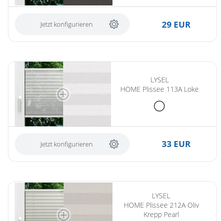
29 EUR
Jetzt konfigurieren
LYSEL
HOME Plissee 113A Loke
33 EUR
Jetzt konfigurieren
LYSEL
HOME Plissee 212A Oliv
Krepp Pearl