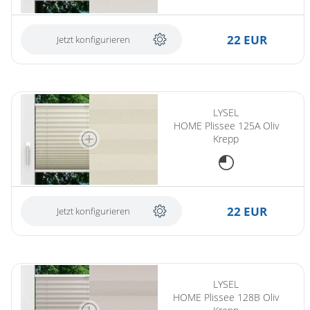
22 EUR
Jetzt konfigurieren
LYSEL
HOME Plissee 125A Oliv
Krepp
22 EUR
Jetzt konfigurieren
(ersetzt LYSEL HOME Plissee 128A Oliv Krepp)
LYSEL
HOME Plissee 128B Oliv