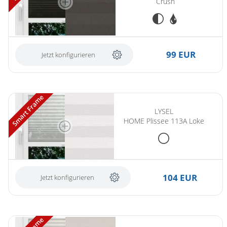
Crush
99 EUR
Jetzt konfigurieren
Smart Frame
LYSEL
HOME Plissee 113A Loke
104 EUR
Jetzt konfigurieren