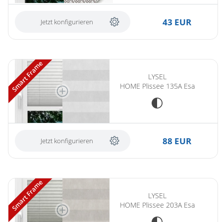
43 EUR
Jetzt konfigurieren
Smart Frame
LYSEL
HOME Plissee 135A Esa
88 EUR
Jetzt konfigurieren
Smart Frame
LYSEL
HOME Plissee 203A Esa