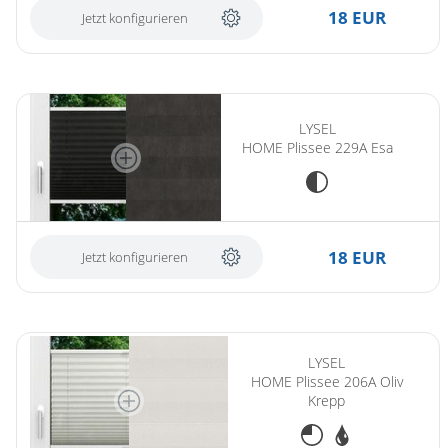
Gardinenstange
18 EUR
Jetzt konfigurieren
Stoffe
Panneaux
LYSEL
HOME Plissee 229A Esa
18 EUR
Jetzt konfigurieren
LYSEL
HOME Plissee 206A Oliv
Krepp