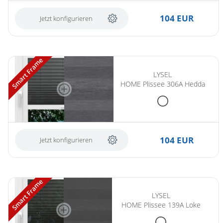
104 EUR
Jetzt konfigurieren
Smart Frame
LYSEL
HOME Plissee 306A Hedda
104 EUR
Jetzt konfigurieren
Smart Frame
LYSEL
HOME Plissee 139A Loke