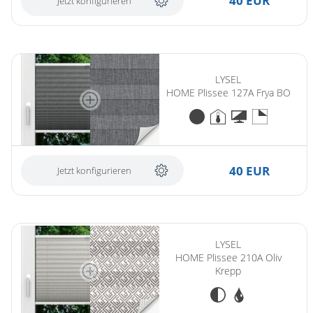
40 EUR
Jetzt konfigurieren
LYSEL
HOME Plissee 127A Frya BO
40 EUR
Jetzt konfigurieren
LYSEL
HOME Plissee 210A Oliv
Krepp