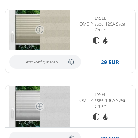
LYSEL
HOME Plissee 129A Svea
Crush
29 EUR
Jetzt konfigurieren
LYSEL
HOME Plissee 106A Svea
Crush