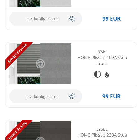
99 EUR
Jetzt konfigurieren
Smart Frame
LYSEL
HOME Plissee 109A Svea
Crush
99 EUR
Jetzt konfigurieren
Smart Frame
LYSEL
HOME Plissee 230A Svea