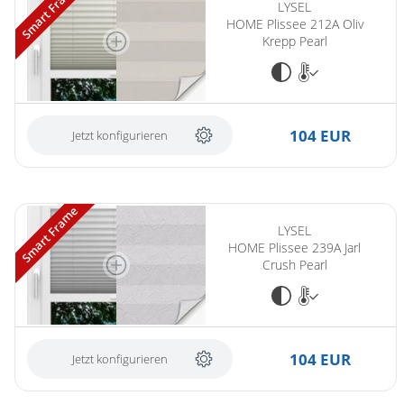
Smart Frame
LYSEL
HOME Plissee 212A Oliv
Krepp Pearl
104 EUR
Jetzt konfigurieren
Smart Frame
LYSEL
HOME Plissee 239A Jarl
Crush Pearl
104 EUR
Jetzt konfigurieren