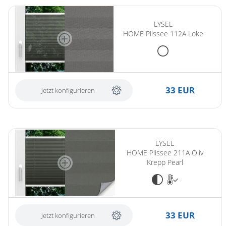
LYSEL
HOME Plissee 112A Loke
33 EUR
Jetzt konfigurieren
LYSEL
HOME Plissee 211A Oliv
Krepp Pearl
33 EUR
Jetzt konfigurieren