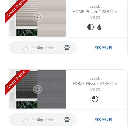
Smart Frame
LYSEL
HOME Plissee 128B Oliv
Krepp
93 EUR
Jetzt konfigurieren
Smart Frame
LYSEL
HOME Plissee 233A Oliv
Krepp
93 EUR
Jetzt konfigurieren