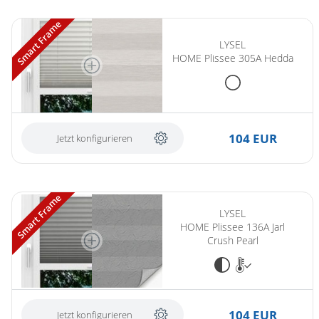
Smart Frame
LYSEL
HOME Plissee 305A Hedda
104 EUR
Jetzt konfigurieren
Smart Frame
LYSEL
HOME Plissee 136A Jarl
Crush Pearl
104 EUR
Jetzt konfigurieren