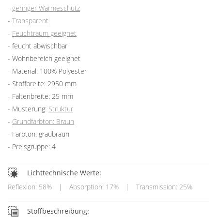
geringer Wärmeschutz
Transparent
Feuchtraum geeignet
feucht abwischbar
Wohnbereich geeignet
Material: 100% Polyester
Stoffbreite: 2950 mm
Faltenbreite: 25 mm
Musterung:
Struktur
Grundfarbton: Braun
Farbton: graubraun
Preisgruppe: 4
Lichttechnische Werte:
Reflexion: 58%
|
Absorption: 17%
|
Transmission: 25%
Stoffbeschreibung: