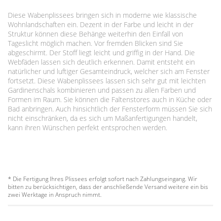
Diese Wabenplissees bringen sich in moderne wie klassische
Wohnlandschaften ein. Dezent in der Farbe und leicht in der
Struktur können diese Behänge weiterhin den Einfall von
Tageslicht möglich machen. Vor fremden Blicken sind Sie
abgeschirmt. Der Stoff liegt leicht und griffig in der Hand. Die
Webfäden lassen sich deutlich erkennen. Damit entsteht ein
natürlicher und luftiger Gesamteindruck, welcher sich am Fenster
fortsetzt. Diese Wabenplissees lassen sich sehr gut mit leichten
Gardinenschals kombinieren und passen zu allen Farben und
Formen im Raum. Sie können die Faltenstores auch in Küche oder
Bad anbringen. Auch hinsichtlich der Fensterform müssen Sie sich
nicht einschränken, da es sich um Maßanfertigungen handelt,
kann ihren Wünschen perfekt entsprochen werden.
* Die Fertigung Ihres Plissees erfolgt sofort nach Zahlungseingang. Wir
bitten zu berücksichtigen, dass der anschließende Versand weitere ein bis
zwei Werktage in Anspruch nimmt.