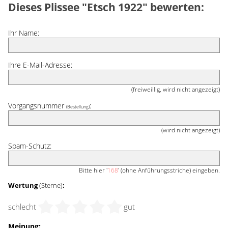
Dieses Plissee "Etsch 1922" bewerten:
Ihr Name:
Ihre E-Mail-Adresse:
(freiweillig, wird nicht angezeigt)
Vorgangsnummer
:
(Bestellung)
(wird nicht angezeigt)
Spam-Schutz:
Bitte hier '
168
' (ohne Anführungsstriche) eingeben.
Wertung
(Sterne)
:
schlecht
gut
Meinung: