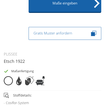
Maße eingeben
Gratis Muster anfordern
PLISSEE
Etsch 1922
Maßanfertigung
Stoffdetails:
Cosiflor-System