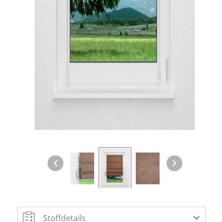
Gardinenstange
Stoffe
Panneaux
Stoffdetails