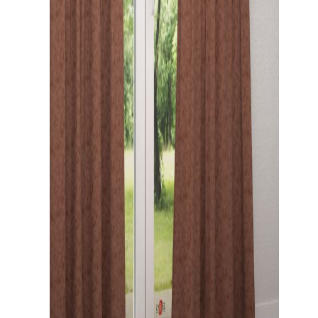
Gardinenstange
Stoffe
Panneaux