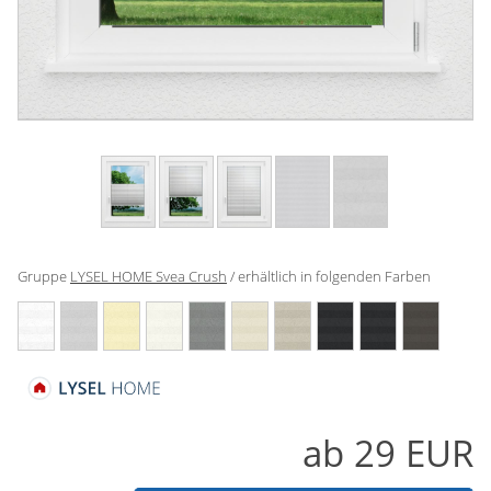
Gardinenstange
Stoffe
Panneaux
Gruppe
LYSEL HOME Svea Crush
/ erhältlich in folgenden Farben
ab
29
EUR