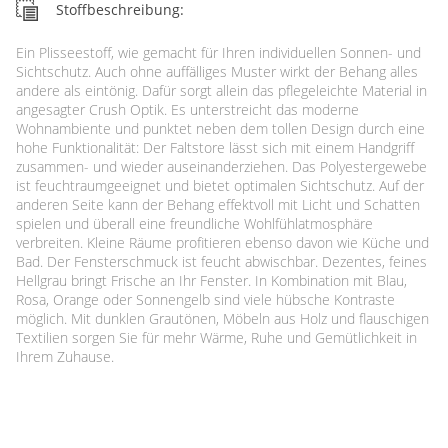
Stoffbeschreibung:
Ein Plisseestoff, wie gemacht für Ihren individuellen Sonnen- und
Sichtschutz. Auch ohne auffälliges Muster wirkt der Behang alles
andere als eintönig. Dafür sorgt allein das pflegeleichte Material in
angesagter Crush Optik. Es unterstreicht das moderne
Wohnambiente und punktet neben dem tollen Design durch eine
hohe Funktionalität: Der Faltstore lässt sich mit einem Handgriff
zusammen- und wieder auseinanderziehen. Das Polyestergewebe
ist feuchtraumgeeignet und bietet optimalen Sichtschutz. Auf der
anderen Seite kann der Behang effektvoll mit Licht und Schatten
spielen und überall eine freundliche Wohlfühlatmosphäre
verbreiten. Kleine Räume profitieren ebenso davon wie Küche und
Bad. Der Fensterschmuck ist feucht abwischbar. Dezentes, feines
Hellgrau bringt Frische an Ihr Fenster. In Kombination mit Blau,
Rosa, Orange oder Sonnengelb sind viele hübsche Kontraste
möglich. Mit dunklen Grautönen, Möbeln aus Holz und flauschigen
Textilien sorgen Sie für mehr Wärme, Ruhe und Gemütlichkeit in
Ihrem Zuhause.