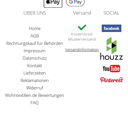
ÜBER UNS
Versand
SOCIAL
Home
Kostenloser
AGB
Musterversand
Rechnungskauf für Behörden
Versandinformation
Impressum
Datenschutz
Kontakt
Lieferzeiten
Reklamationen
Widerruf
Wohntextilien.de Bewertungen
FAQ
Preisangaben inkl. gesetzl. MwSt. und zzgl. Service- und Versandkosten