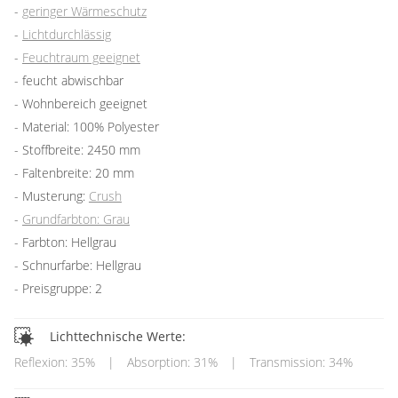
geringer Wärmeschutz
Lichtdurchlässig
Feuchtraum geeignet
feucht abwischbar
Wohnbereich geeignet
Material: 100% Polyester
Stoffbreite: 2450 mm
Faltenbreite: 20 mm
Musterung:
Crush
Grundfarbton: Grau
Farbton: Hellgrau
Schnurfarbe: Hellgrau
Preisgruppe: 2
Lichttechnische Werte:
Reflexion: 35%
|
Absorption: 31%
|
Transmission: 34%