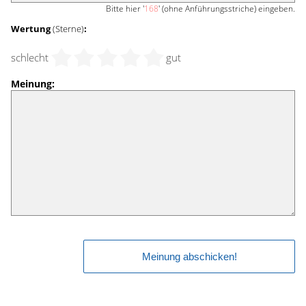
Bitte hier '
168
' (ohne Anführungsstriche) eingeben.
Wertung
(Sterne)
:
schlecht
gut
Meinung: