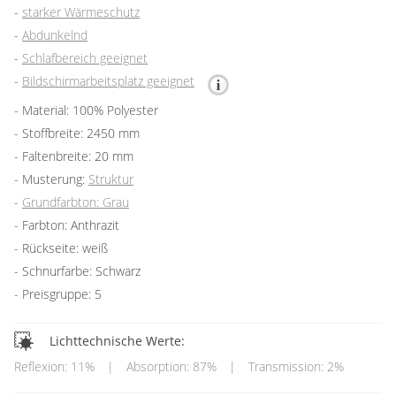
starker Wärmeschutz
Abdunkelnd
Schlafbereich geeignet
Bildschirmarbeitsplatz geeignet
Material: 100% Polyester
Stoffbreite: 2450 mm
Faltenbreite: 20 mm
Musterung:
Struktur
Grundfarbton: Grau
Farbton: Anthrazit
Rückseite: weiß
Schnurfarbe: Schwarz
Preisgruppe: 5
Lichttechnische Werte:
Reflexion: 11%
|
Absorption: 87%
|
Transmission: 2%