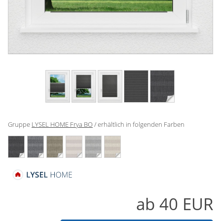
Gardinenstange
Stoffe
Panneaux
Gruppe
LYSEL HOME Frya BO
/ erhältlich in folgenden Farben
ab
40
EUR