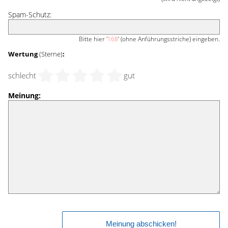
Spam-Schutz:
Bitte hier '
168
' (ohne Anführungsstriche) eingeben.
Wertung
(Sterne)
:
schlecht
gut
Meinung: