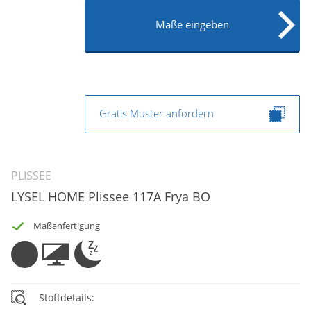
Maße eingeben
Gratis Muster anfordern
PLISSEE
LYSEL HOME Plissee 117A Frya BO
Maßanfertigung
Stoffdetails: