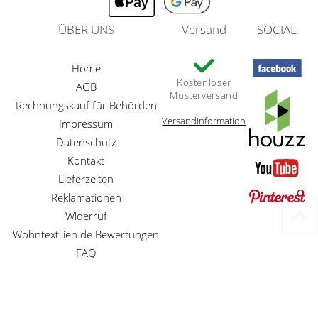
ÜBER UNS
Versand
SOCIAL
Home
Kostenloser
AGB
Musterversand
Rechnungskauf für Behörden
Versandinformation
Impressum
Datenschutz
Kontakt
Lieferzeiten
Reklamationen
Widerruf
Wohntextilien.de Bewertungen
FAQ
Preisangaben inkl. gesetzl. MwSt. und zzgl. Service- und Versandkosten