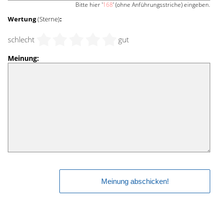
Bitte hier '
168
' (ohne Anführungsstriche) eingeben.
Wertung
(Sterne)
:
schlecht
gut
Meinung: