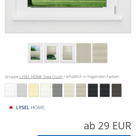
Gardinenstange
Stoffe
Panneaux
Gruppe
LYSEL HOME Svea Crush
/ erhältlich in folgenden Farben
ab
29
EUR