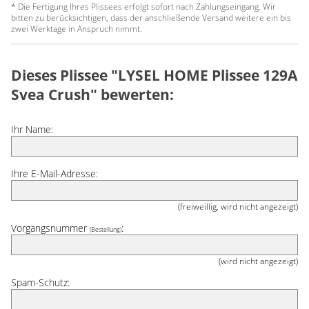
* Die Fertigung Ihres Plissees erfolgt sofort nach Zahlungseingang. Wir
bitten zu berücksichtigen, dass der anschließende Versand weitere ein bis
zwei Werktage in Anspruch nimmt.
Dieses Plissee "LYSEL HOME Plissee 129A
Svea Crush" bewerten:
Ihr Name:
Ihre E-Mail-Adresse:
(freiweillig, wird nicht angezeigt)
Vorgangsnummer
:
(Bestellung)
(wird nicht angezeigt)
Spam-Schutz: