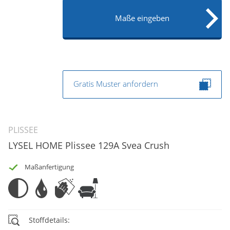
Maße eingeben
Gratis Muster anfordern
PLISSEE
LYSEL HOME Plissee 129A Svea Crush
Maßanfertigung
Stoffdetails: