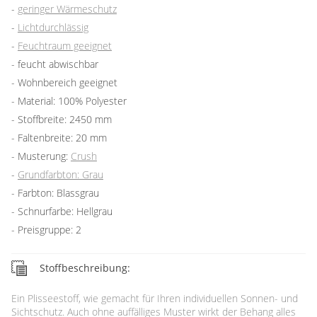
geringer Wärmeschutz
Lichtdurchlässig
Feuchtraum geeignet
feucht abwischbar
Wohnbereich geeignet
Material: 100% Polyester
Stoffbreite: 2450 mm
Faltenbreite: 20 mm
Musterung:
Crush
Grundfarbton: Grau
Farbton: Blassgrau
Schnurfarbe: Hellgrau
Preisgruppe: 2
Stoffbeschreibung:
Ein Plisseestoff, wie gemacht für Ihren individuellen Sonnen- und
Sichtschutz. Auch ohne auffälliges Muster wirkt der Behang alles