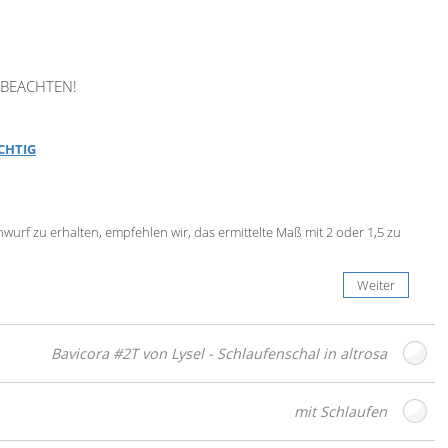
BEACHTEN!
ICHTIG
urf zu erhalten, empfehlen wir, das ermittelte Maß mit 2 oder 1,5 zu
Weiter
Bavicora #2T von Lysel - Schlaufenschal in altrosa
mit Schlaufen
esign