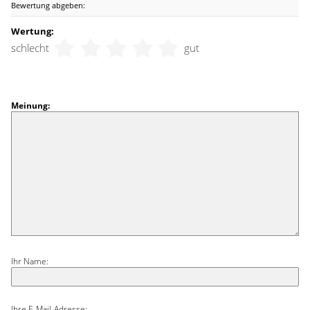
Bewertung abgeben:
Wertung:
schlecht
gut
Meinung:
Ihr Name:
Ihre E-Mail-Adresse: