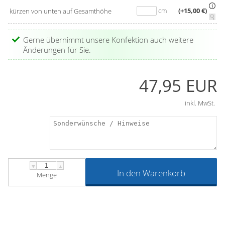
cm
(+15,00 €)
kürzen von unten auf Gesamthöhe
Gerne übernimmt unsere Konfektion auch weitere
Änderungen für Sie.
47,95 EUR
inkl. MwSt.
▼
▲
In den Warenkorb
Menge