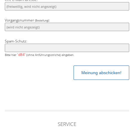
Vorgangsnummer
:
(Bestellung)
Spam-Schutz:
'd84'
Bitte hier
(ohne Anführungsstriche) eingeben.
SERVICE