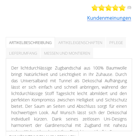
(0)
Kundenmeinungen
ARTIKELBESCHREIBUNG
ARTIKELEIGENSCHAFTEN
PFLEGE
LIEFERUMFANG
MESSEN UND MONTIEREN
Der lichtdurchlässige Zugbandschal aus 100% Baumwolle
bringt Natürlichkeit und Leichtigkeit in Ihr Zuhause. Durch
das Universalband mit Tunnel als Dekoschal Aufhängung
lässt er sich einfach und schnell anbringen, während der
lichtdurchlässige Stoff Tageslicht leicht abmildert und den
perfekten Kompromiss zwischen Helligkeit und Sichtschutz
bietet. Der Saum an Seiten und Abschluss sorgt für einen
hochwertigen Look. Auf Wunsch lässt sich der Dekoschal
individuell kürzen. Dank seines zeitlosen Uni-Designs
harmoniert der Gardinenschal mit Zugband mit nahezu
jedem Wohnstil und setzt Ihre Einrichtung stilvoll in Szene.