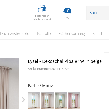
Kostenloser
FAQ
Musterversand
Dachfenster Rollo
Raffrollo
Flächenvorhang
Scheiben
Lysel - Dekoschal Pipa #1W in beige
Artikelnummer: 38344-
99728
Farbe / Motiv