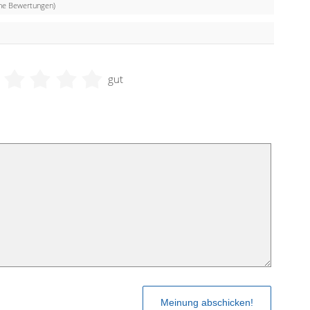
e Bewertungen)
gut