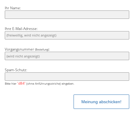
Ihr Name:
Ihre E-Mail-Adresse:
Vorgangsnummer
:
(Bestellung)
Spam-Schutz:
'd84'
Bitte hier
(ohne Anführungsstriche) eingeben.