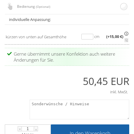
Bedienung
(Optional)
individuelle Anpassung:
cm
(+15,00 €)
kürzen von unten auf Gesamthöhe
Gerne übernimmt unsere Konfektion auch weitere
Änderungen für Sie.
50,45 EUR
inkl. MwSt.
▼
▲
In den Warenkorb