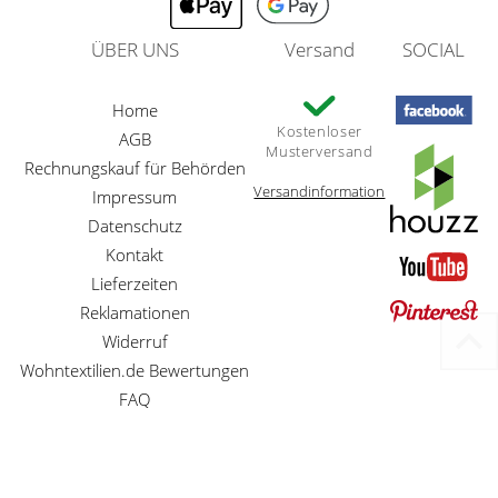
ÜBER UNS
Versand
SOCIAL
Home
Kostenloser
AGB
Musterversand
Rechnungskauf für Behörden
Versandinformation
Impressum
Datenschutz
Kontakt
Lieferzeiten
Reklamationen
Widerruf
Wohntextilien.de Bewertungen
FAQ
Preisangaben inkl. gesetzl. MwSt. und zzgl. Service- und Versandkosten