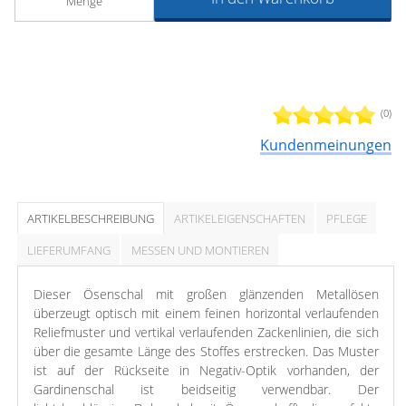
Menge
(0)
Kundenmeinungen
ARTIKELBESCHREIBUNG
ARTIKELEIGENSCHAFTEN
PFLEGE
LIEFERUMFANG
MESSEN UND MONTIEREN
Dieser Ösenschal mit großen glänzenden Metallösen
überzeugt optisch mit einem feinen horizontal verlaufenden
Reliefmuster und vertikal verlaufenden Zackenlinien, die sich
über die gesamte Länge des Stoffes erstrecken. Das Muster
ist auf der Rückseite in Negativ-Optik vorhanden, der
Gardinenschal ist beidseitig verwendbar. Der