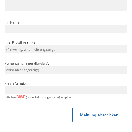
Ihr Name:
Ihre E-Mail-Adresse:
Vorgangsnummer
:
(Bestellung)
Spam-Schutz:
'd84'
Bitte hier
(ohne Anführungsstriche) eingeben.