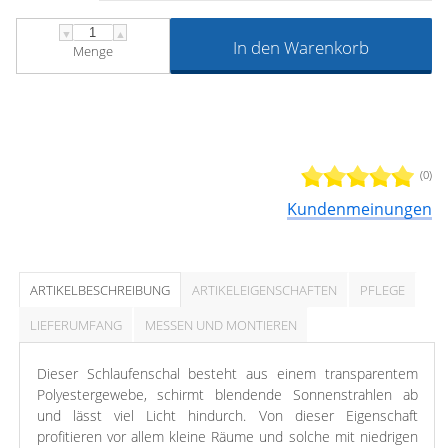
▼
▲
In den Warenkorb
Menge
(0)
Kundenmeinungen
ARTIKELBESCHREIBUNG
ARTIKELEIGENSCHAFTEN
PFLEGE
LIEFERUMFANG
MESSEN UND MONTIEREN
Dieser Schlaufenschal besteht aus einem transparentem
Polyestergewebe, schirmt blendende Sonnenstrahlen ab
und lässt viel Licht hindurch. Von dieser Eigenschaft
profitieren vor allem kleine Räume und solche mit niedrigen