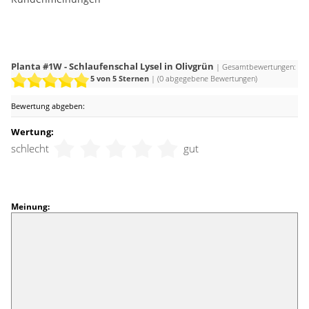
Planta #1W - Schlaufenschal Lysel in Olivgrün
| Gesamtbewertungen:
5
von 5 Sternen
| (
0
abgegebene Bewertungen)
Bewertung abgeben:
Wertung:
schlecht
gut
Meinung: