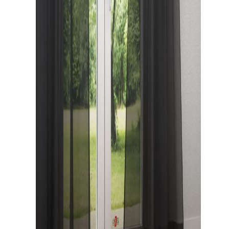
Gardinenstange
Stoffe
Panneaux