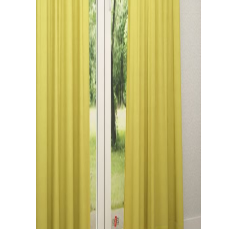
Gardinenstange
Stoffe
Panneaux