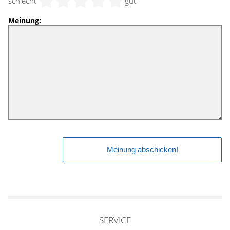
schlecht
gut
Meinung:
SERVICE