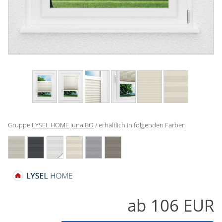
Gardinenstange
Stoffe
Panneaux
Gruppe
LYSEL HOME Juna BO
/ erhältlich in folgenden Farben
ab
106
EUR