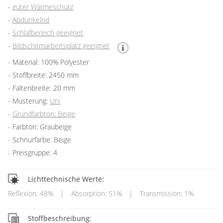
guter Wärmeschutz
Abdunkelnd
Schlafbereich geeignet
Bildschirmarbeitsplatz geeignet
Material: 100% Polyester
Stoffbreite: 2450 mm
Faltenbreite: 20 mm
Musterung:
Uni
Grundfarbton: Beige
Farbton: Graubeige
Schnurfarbe: Beige
Preisgruppe: 4
Lichttechnische Werte:
Reflexion: 48%
|
Absorption: 51%
|
Transmission: 1%
Stoffbeschreibung: