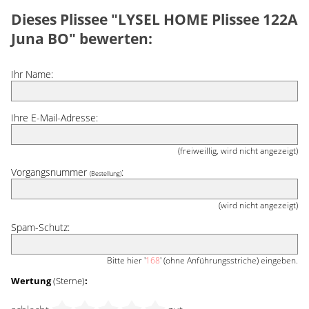
Dieses Plissee "LYSEL HOME Plissee 122A
Juna BO" bewerten:
Ihr Name:
Ihre E-Mail-Adresse:
(freiweillig, wird nicht angezeigt)
Vorgangsnummer
:
(Bestellung)
(wird nicht angezeigt)
Spam-Schutz:
Bitte hier '
168
' (ohne Anführungsstriche) eingeben.
Wertung
(Sterne)
: