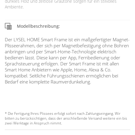
dunkles Holz und zeitlose Grautöne sorgen für ein stilvolles
Ambiente.
Modellbeschreibung:
Der LYSEL HOME Smart Frame ist ein maßgefertigter Magnet-
Plisseerahmen, der sich per Magnetbefestigung ohne Bohren
anbringen und per Smart-Home-Technologie elektrisch
bedienen lässt. Diese kann per App, Fernbedienung oder
Sprachsteuerung erfolgen. Der Smart Frame ist mit allen
Smart Home Anbietern wie Apple, Home, Alexa & Co.
kompatibel. Seitliche Führungsschienen ermöglichen bei
Bedarf eine komplette Raumverdunkelung.
* Die Fertigung Ihres Plissees erfolgt sofort nach Zahlungseingang. Wir
bitten zu berücksichtigen, dass der anschließende Versand weitere ein bis
zwei Werktage in Anspruch nimmt.