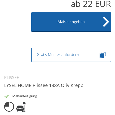
ab
22
EUR
Maße eingeben
Gratis Muster anfordern
PLISSEE
LYSEL HOME Plissee 138A Oliv Krepp
Maßanfertigung