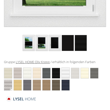
Gardinenstange
Stoffe
Panneaux
Gruppe
LYSEL HOME Oliv Krepp
/ erhältlich in folgenden Farben