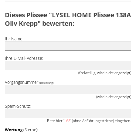
Dieses Plissee "LYSEL HOME Plissee 138A
Oliv Krepp" bewerten:
Ihr Name:
Ihre E-Mail-Adresse:
(freiweillig, wird nicht angezeigt)
Vorgangsnummer
:
(Bestellung)
(wird nicht angezeigt)
Spam-Schutz:
Bitte hier '
168
' (ohne Anführungsstriche) eingeben.
Wertung
(Sterne)
: