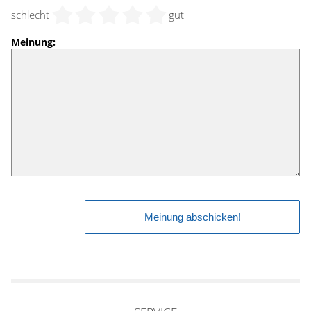
schlecht
gut
Meinung: