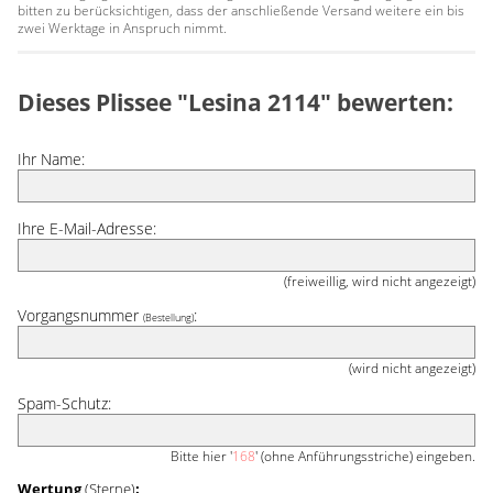
bitten zu berücksichtigen, dass der anschließende Versand weitere ein bis
zwei Werktage in Anspruch nimmt.
Dieses Plissee "Lesina 2114" bewerten:
Ihr Name:
Ihre E-Mail-Adresse:
(freiweillig, wird nicht angezeigt)
Vorgangsnummer
:
(Bestellung)
(wird nicht angezeigt)
Spam-Schutz:
Bitte hier '
168
' (ohne Anführungsstriche) eingeben.
Wertung
(Sterne)
: