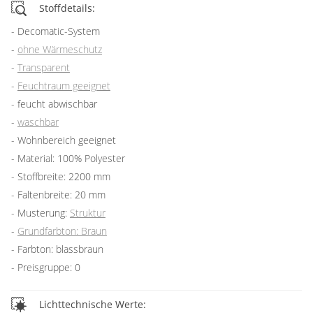
Stoffdetails:
Decomatic-System
ohne Wärmeschutz
Transparent
Feuchtraum geeignet
feucht abwischbar
waschbar
Wohnbereich geeignet
Material: 100% Polyester
Stoffbreite: 2200 mm
Faltenbreite: 20 mm
Musterung:
Struktur
Grundfarbton: Braun
Farbton: blassbraun
Preisgruppe: 0
Lichttechnische Werte: