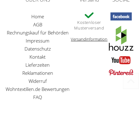
Home
Kostenloser
AGB
Musterversand
Rechnungskauf für Behörden
Versandinformation
Impressum
Datenschutz
Kontakt
Lieferzeiten
Reklamationen
Widerruf
Wohntextilien.de Bewertungen
FAQ
Preisangaben inkl. gesetzl. MwSt. und zzgl. Service- und Versandkosten
Betreuung der Homepage und Webentwicklung durch
MG-Systems