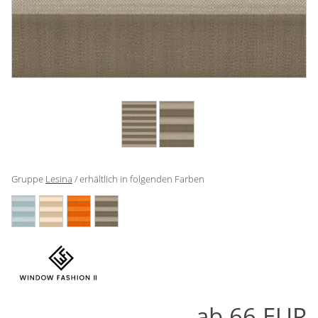
Gardinenstange
Stoffe
Panneaux
Gruppe
Lesina
/ erhältlich in folgenden Farben
ab
66
EUR