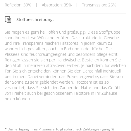
Reflexion: 39%
|
Absorption: 35%
|
Transmission: 26%
Stoffbeschreibung:
Sie mögen es gern hell, offen und großzügig? Diese Stoffgruppe
kann Ihnen diese Wünsche erfüllen. Das strukturierte Gewebe
und ihre Transparenz machen Faltstores in jedem Raum zu
wahren Lichtgestaltern, auch im Bad und in der Küche. Die
Plissees sind feuchtraumgeeignet und besonders pflegeleicht.
Reinigen lassen sie sich per Handwäsche. Bestellen können Sie
den Stoff in mehreren attraktiven Farben. Je nachdem, für welchen
Ton Sie sich entscheiden, können Sie den Lichteinfall individuell
bestimmen. Dabei verhindert das Polyestergewebe, dass Sie von
der Sonne zu sehr geblendet werden. Trotzdem ist es so
verarbeitet, dass Sie sich den Zauber der Natur und das Gefühl
von Freiheit auch bei geschlossenem Faltstore in Ihr Zuhause
holen können.
* Die Fertigung Ihres Plissees erfolgt sofort nach Zahlungseingang. Wir