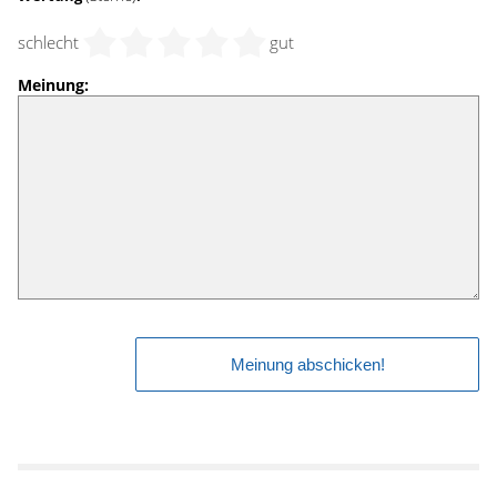
schlecht
gut
Meinung: