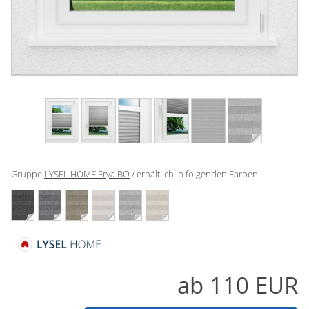
Gardinenstange
Stoffe
Panneaux
Gruppe
LYSEL HOME Frya BO
/ erhältlich in folgenden Farben
ab
110
EUR