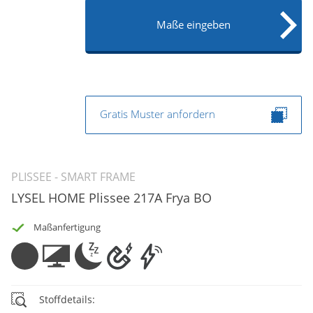
Maße eingeben
Gratis Muster anfordern
PLISSEE - SMART FRAME
LYSEL HOME Plissee 217A Frya BO
Maßanfertigung
Stoffdetails: