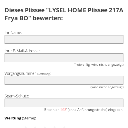
Dieses Plissee "LYSEL HOME Plissee 217A
Frya BO" bewerten:
Ihr Name:
Ihre E-Mail-Adresse:
(freiweillig, wird nicht angezeigt)
Vorgangsnummer
:
(Bestellung)
(wird nicht angezeigt)
Spam-Schutz:
Bitte hier '
168
' (ohne Anführungsstriche) eingeben.
Wertung
(Sterne)
: