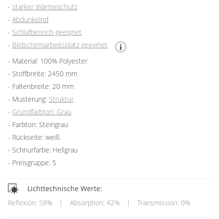
starker Wärmeschutz
Abdunkelnd
Schlafbereich geeignet
Bildschirmarbeitsplatz geeignet
Material: 100% Polyester
Stoffbreite: 2450 mm
Faltenbreite: 20 mm
Musterung:
Struktur
Grundfarbton: Grau
Farbton: Steingrau
Rückseite: weiß
Schnurfarbe: Hellgrau
Preisgruppe: 5
Lichttechnische Werte:
Reflexion: 58%
|
Absorption: 42%
|
Transmission: 0%