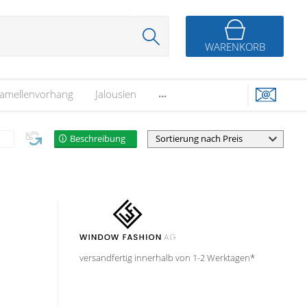
WARENKORB
...
amellenvorhang
Jalousien
Beschreibung
versandfertig innerhalb von 1-2 Werktagen*