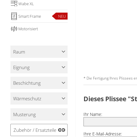
Wabe XL
Smart Frame
NEU
Motorisiert
Raum
Eignung
* Die Fertigung Ihres Plissees 
Beschichtung
Dieses Plissee "S
Wärmeschutz
Musterung
Ihr Name:
Zubehör / Ersatzteile
Ihre E-Mail-Adresse: