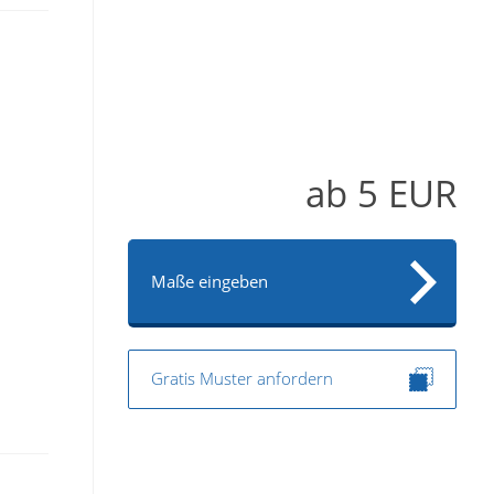
ab
5
EUR
Maße eingeben
Gratis Muster anfordern