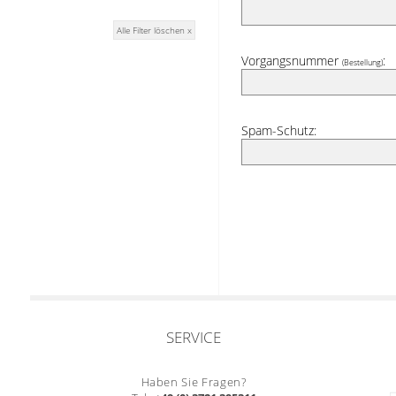
Alle Filter löschen x
Vorgangsnummer
:
(Bestellung)
Spam-Schutz:
SERVICE
Haben Sie Fragen?