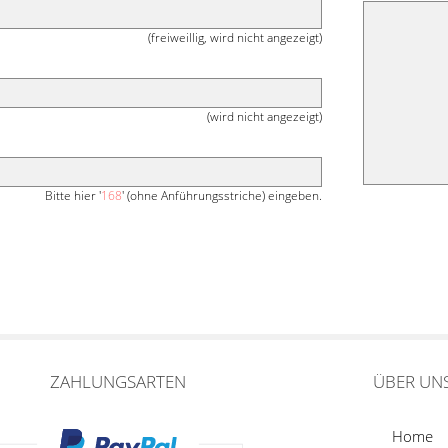
(freiweillig, wird nicht angezeigt)
(wird nicht angezeigt)
Bitte hier '
168
' (ohne Anführungsstriche) eingeben.
ZAHLUNGSARTEN
ÜBER UN
Home