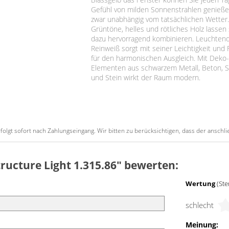
Gefühl von milden Sonnenstrahlen genieße
zwar unabhängig vom tatsächlichen Wetter.
Grüntöne, helles und rötliches Holz lassen 
dazu hervorragend kombinieren. Leuchten
Reinweiß sorgt mit seiner Leichtigkeit und 
für den harmonischen Ausgleich. Mit Deko
Elementen aus schwarzem Metall, Beton, S
und Stein wirkt der Raum modern.
erfolgt sofort nach Zahlungseingang. Wir bitten zu berücksichtigen, dass der ansc
tructure Light 1.315.86" bewerten:
Wertung
(Ste
schlecht
Meinung: