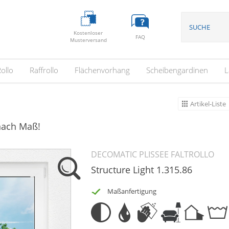
Kostenloser
FAQ
Musterversand
ollo
Raffrollo
Flächenvorhang
Scheibengardinen
L
Artikel-Liste
 nach Maß!
DECOMATIC PLISSEE FALTROLLO
Structure Light 1.315.86
Maßanfertigung