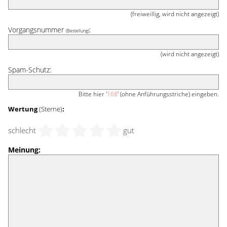
(freiweillig, wird nicht angezeigt)
Vorgangsnummer
:
(Bestellung)
(wird nicht angezeigt)
Spam-Schutz:
Bitte hier '
168
' (ohne Anführungsstriche) eingeben.
Wertung
(Sterne)
:
schlecht
gut
Meinung: