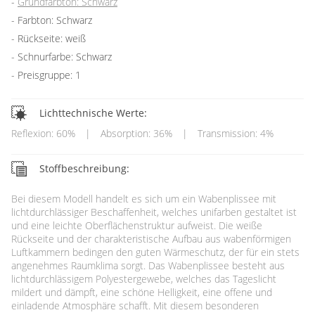
Grundfarbton: Schwarz
Farbton: Schwarz
Rückseite: weiß
Schnurfarbe: Schwarz
Preisgruppe: 1
Lichttechnische Werte:
Reflexion: 60%
|
Absorption: 36%
|
Transmission: 4%
Stoffbeschreibung:
Bei diesem Modell handelt es sich um ein Wabenplissee mit
lichtdurchlässiger Beschaffenheit, welches unifarben gestaltet ist
und eine leichte Oberflächenstruktur aufweist. Die weiße
Rückseite und der charakteristische Aufbau aus wabenförmigen
Luftkammern bedingen den guten Wärmeschutz, der für ein stets
angenehmes Raumklima sorgt. Das Wabenplissee besteht aus
lichtdurchlässigem Polyestergewebe, welches das Tageslicht
mildert und dämpft, eine schöne Helligkeit, eine offene und
einladende Atmosphäre schafft. Mit diesem besonderen