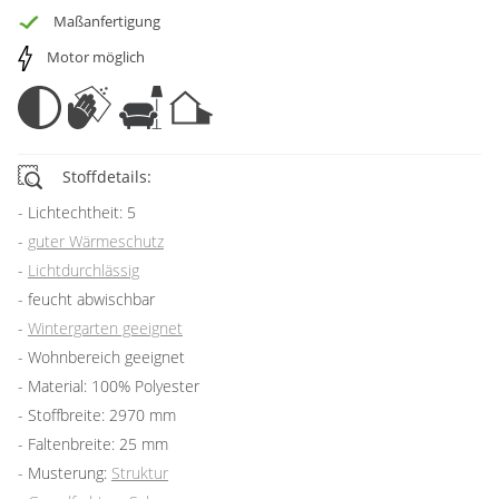
Maßanfertigung
Motor möglich
Stoffdetails:
Lichtechtheit: 5
guter Wärmeschutz
Lichtdurchlässig
feucht abwischbar
Wintergarten geeignet
Wohnbereich geeignet
Material: 100% Polyester
Stoffbreite: 2970 mm
Faltenbreite: 25 mm
Musterung:
Struktur