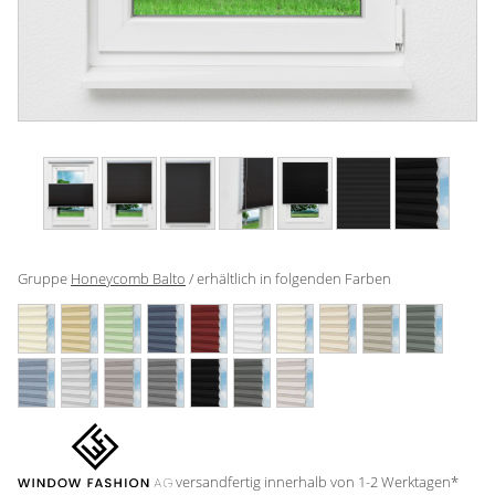
Gardinenstange
Stoffe
Panneaux
Gruppe
Honeycomb Balto
/ erhältlich in folgenden Farben
versandfertig innerhalb von 1-2 Werktagen*