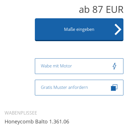
ab
87
EUR
Maße eingeben
Wabe mit Motor
Gratis Muster anfordern
WABENPLISSEE
Honeycomb Balto 1.361.06