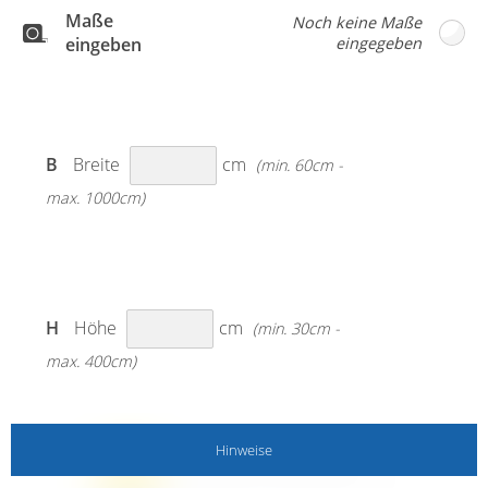
Maße
eingeben
B
Breite
cm
(min. 60cm -
max. 1000cm)
H
Höhe
cm
(min. 30cm -
max. 400cm)
Hinweise
MESSANLEITUNG BEACHTEN!