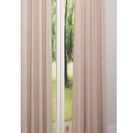
Gardinenstange
Stoffe
Panneaux