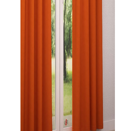
Gardinenstange
Stoffe
Panneaux