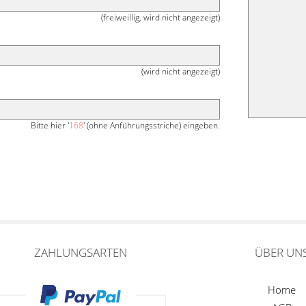
(freiweillig, wird nicht angezeigt)
(wird nicht angezeigt)
Bitte hier '
168
' (ohne Anführungsstriche) eingeben.
ZAHLUNGSARTEN
ÜBER UN
Home