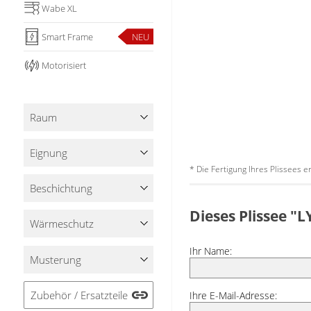
Wabe XL
Smart Frame
NEU
Motorisiert
Raum
Eignung
* Die Fertigung Ihres Plissees 
Beschichtung
Dieses Plissee 
Wärmeschutz
Ihr Name:
Musterung
Zubehör / Ersatzteile
Ihre E-Mail-Adresse: