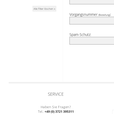
Alle Filter löschen x
Vorgangsnummer
:
(Bestellung)
Spam-Schutz:
SERVICE
Haben Sie Fragen?
Tel.:
+49 (0) 3721 395311