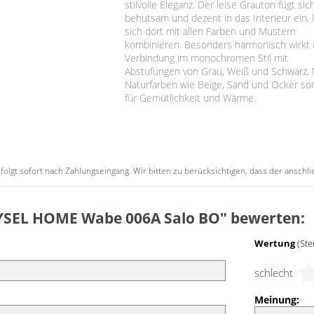
stilvolle Eleganz. Der leise Grauton fügt sic
behutsam und dezent in das Interieur ein, 
sich dort mit allen Farben und Mustern
kombinieren. Besonders harmonisch wirkt 
Verbindung im monochromen Stil mit
Abstufungen von Grau, Weiß und Schwarz. 
Naturfarben wie Beige, Sand und Ocker so
für Gemütlichkeit und Wärme.
erfolgt sofort nach Zahlungseingang. Wir bitten zu berücksichtigen, dass der ansc
"LYSEL HOME Wabe 006A Salo BO" bewerten:
Wertung
(Ste
schlecht
Meinung: