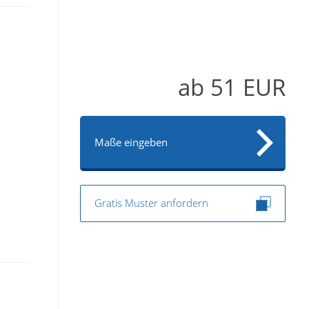
ab
51
EUR
Maße eingeben
Gratis Muster anfordern